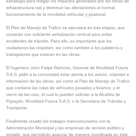
estrategia para mitigar los impactos generados por las obras de
infraestructura vial y disminuir las afectaciones al normal
funcionamiento de la movilidad vehicular y peatonal.
El Plan de Manejo de Tráfico se ejecutará en tres etapas, que
contarán con suficiente señalización vertical para evitar
accidentes de tránsito. Para ello, es importante que los
ciudadanos las respeten, así como también a los paleteros y
trabajadores que estarán en las obras.
El Ingeniero John Felipe Ramírez, Gerente de Movilidad Futura
S.A.S. pidió a la comunidad estar atenta a los avisos, volantes e
información de las obras, así como al Plan de Manejo de Trafico
que contiene las rutas de vehículos pesados y livianos, y el
cierre de las vías, el cual lo pueden solicitar a la Alcaldía de
Popayán, Movilidad Futura S.A.S. o la Secretaria de Tránsito y
Transporte.
Finalmente resaltó los trabajos mancomunados con la
Administración Municipal y las empresas de servicio público y
privado, que permitirán avanzar de manera coordinada en éste