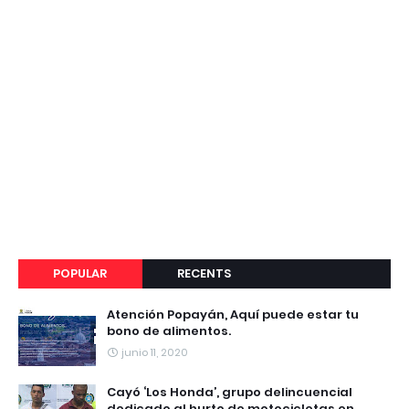
POPULAR
RECENTS
Atención Popayán, Aquí puede estar tu
bono de alimentos.
junio 11, 2020
Cayó ‘Los Honda’, grupo delincuencial
dedicado al hurto de motocicletas en