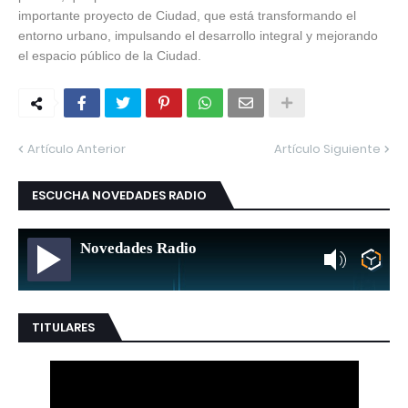
importante proyecto de Ciudad, que está transformando el
entorno urbano, impulsando el desarrollo integral y mejorando
el espacio público de la Ciudad.
Artículo Anterior
Artículo Siguiente
ESCUCHA NOVEDADES RADIO
Novedades Radio
TITULARES