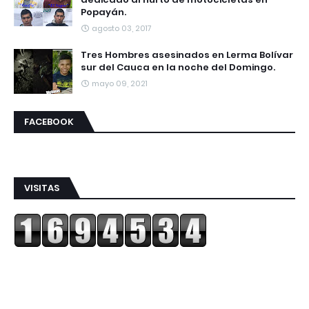
Popayán.
agosto 03, 2017
Tres Hombres asesinados en Lerma Bolívar
sur del Cauca en la noche del Domingo.
mayo 09, 2021
FACEBOOK
VISITAS