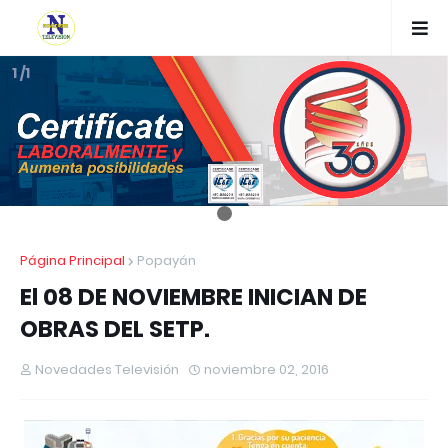
1 /1
Página Principal
Popayán
El 08 DE NOVIEMBRE INICIAN DE
OBRAS DEL SETP.
Novedades Televisión
noviembre 02, 2016