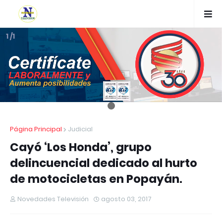
1 /1
Página Principal
Judicial
Cayó ‘Los Honda’, grupo
delincuencial dedicado al hurto
de motocicletas en Popayán.
Novedades Televisión
agosto 03, 2017