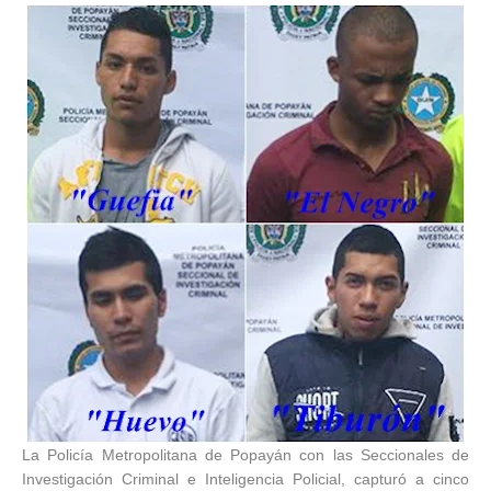
La Policía Metropolitana de Popayán con las Seccionales de
Investigación Criminal e Inteligencia Policial, capturó a cinco