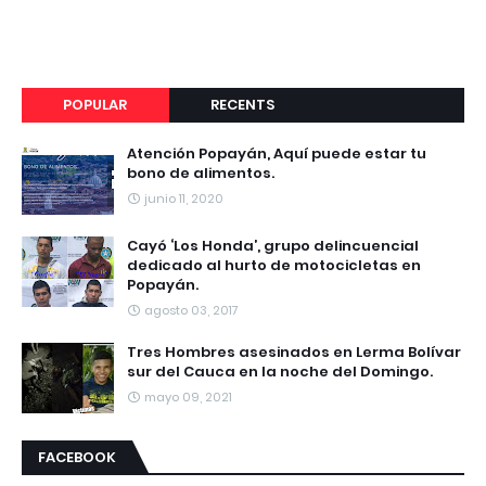
POPULAR
RECENTS
Atención Popayán, Aquí puede estar tu
bono de alimentos.
junio 11, 2020
Cayó ‘Los Honda’, grupo delincuencial
dedicado al hurto de motocicletas en
Popayán.
agosto 03, 2017
Tres Hombres asesinados en Lerma Bolívar
sur del Cauca en la noche del Domingo.
mayo 09, 2021
FACEBOOK