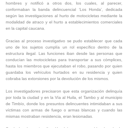
hombres y notificó a otros dos, los cuales, al parecer,
conformaban la banda delincuencial ‘Los Honda’, dedicada
según las investigaciones al hurto de motocicletas mediante la
modalidad de atraco y el hurto a establecimientos comerciales
en la capital caucana.
Gracias al proceso investigativo se pudo establecer que cada
uno de los sujetos cumplía un rol específico dentro de la
estructura ilegal. Las funciones iban desde las personas que
conducían las motocicletas para transportar a sus cómplices,
hasta los miembros que ejecutaban el robo, pasando por quien
guardaba los vehículos hurtados en su residencia y quien
cobraba las extorsiones por la devolución de los mismos.
Los investigadores precisaron que esta organización delinquía
por toda la ciudad y en la Vía al Huila, el Tambo y al municipio
de Timbío, donde los presuntos delincuentes intimidaban a sus
víctimas con armas de fuego o armas blancas y cuando las
mismas mostraban resistencia, eran lesionadas.