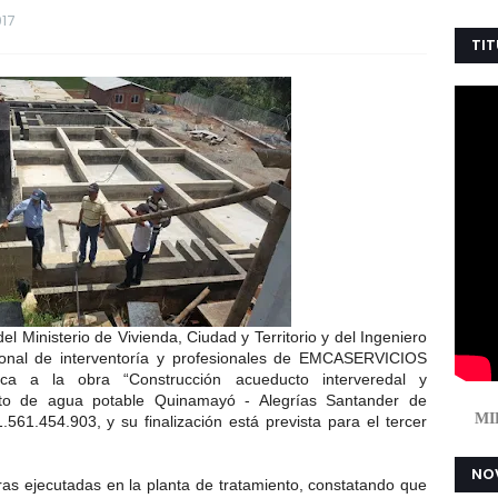
17
TIT
 Ministerio de Vivienda, Ciudad y Territorio y del Ingeniero
nal de interventoría y profesionales de EMCASERVICIOS
nica a la obra “Construcción acueducto interveredal y
to de agua potable Quinamayó - Alegrías Santander de
MI
1.561.454.903,
y
su finalización está prevista para el tercer
NOV
ras ejecutadas en la planta de tratamiento, constatando que