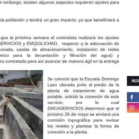
in embargo, existen
algunos aspectos requieren ajustes para
sta población y tendrá un gran impacto, ya que beneficiará a
que la próxima semana el contratista realizará los ajustes
ASERVICIOS y EMQUILICHAO, respecto a la adecuación de
onada, caseta de almacenamiento, instalación de redes
químico para la decantación y filtración del agua) y
ra contratada
para
así avanzar de manera ágil en la entrega
Se conoció que la Escuela Domingo
RED
Lazo ubicada junto al predio de la
planta de tratamiento de agua
potable, solicitó la conexión de este
servicio; por lo cual
EMCASERVICIOS determinó que el
próximo 26 de mayo se enviará una
comisión topográfica para revisar
los niveles y plantear la forma de
conexión a la planta.