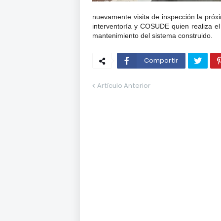
nuevamente visita de inspección la pr
interventoría y COSUDE quien realiza
el
mantenimiento del sistema construido.
Compartir
Artículo Anterior