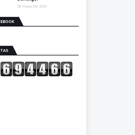
mayo 09, 2021
CEBOOK
ITAS