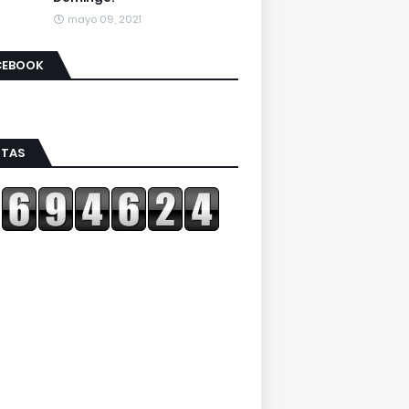
mayo 09, 2021
CEBOOK
ITAS