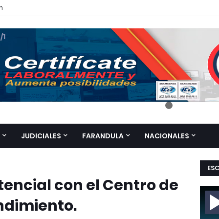
n
 /1
JUDICIALES
FARANDULA
NACIONALES
ES
tencial con el Centro de
ndimiento.