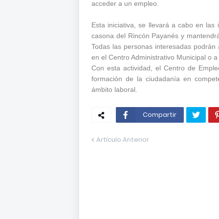
acceder a un empleo.
Esta iniciativa, se llevará a cabo en la
casona del Rincón Payanés y mantendrá s
Todas las personas interesadas podrán 
en el Centro Administrativo Municipal o 
Con esta actividad, el Centro de Emple
formación de la ciudadanía en compete
ámbito laboral.
Compartir
Artículo Anterior