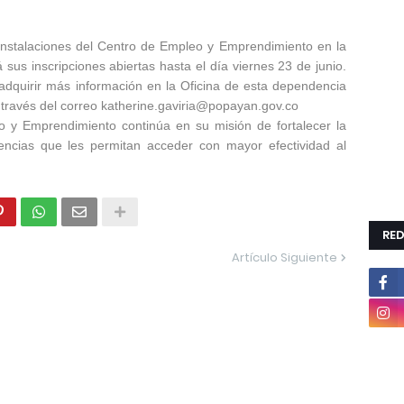
s instalaciones del Centro de Empleo y Emprendimiento en la
us inscripciones abiertas hasta el día viernes 23 de junio.
adquirir más información en la Oficina de esta dependencia
a través del correo katherine.gaviria@popayan.gov.co
o y Emprendimiento continúa en su misión de fortalecer la
ncias que les permitan acceder con mayor efectividad al
RED
Artículo Siguiente