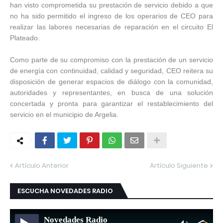
han visto comprometida su prestación de servicio debido a que
no ha sido permitido el ingreso de los operarios de CEO para
realizar las labores necesarias de reparación en el circuito El
Plateado.
Como parte de su compromiso con la prestación de un servicio
de energía con continuidad, calidad y seguridad, CEO reitera su
disposición de generar espacios de diálogo con la comunidad,
autoridades y representantes, en busca de una solución
concertada y pronta para garantizar el restablecimiento del
servicio en el municipio de Argelia.
Artículo Anterior
Artículo Siguiente
ESCUCHA NOVEDADES RADIO
Novedades Radio