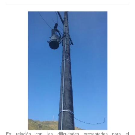
En relación con las dificultades presentadas para el