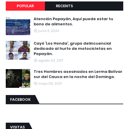
POPULAR
RECENTS
Atención Popayán, Aquí puede estar tu
bono de alimentos.
junio 11, 2020
Cayó ‘Los Honda’, grupo delincuencial
dedicado al hurto de motocicletas en
Popayán.
agosto 03, 2017
Tres Hombres asesinados en Lerma Bolívar
sur del Cauca en la noche del Domingo.
mayo 09, 2021
FACEBOOK
VISITAS