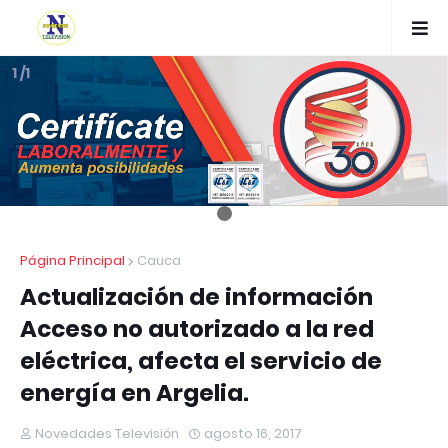
1 /1
Página Principal
Cauca
Actualización de información
Acceso no autorizado a la red
eléctrica, afecta el servicio de
energía en Argelia.
Novedades Televisión
agosto 16, 2017