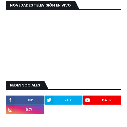
NOVEDADES TELEVISIÓN EN VIVO
REDES SOCIALES
109k
2.8k
64.0k
9.7k