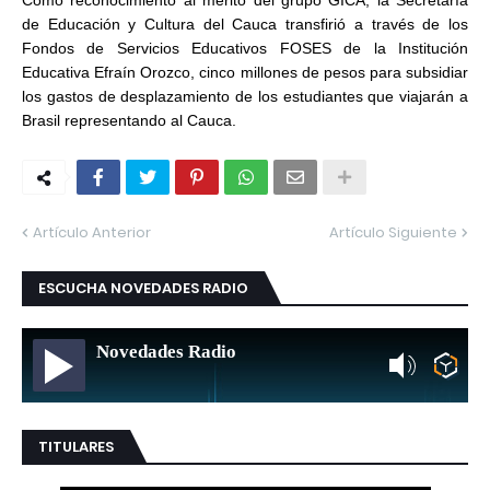
Como reconocimiento al mérito del grupo GICA, la Secretaría
de Educación y Cultura del Cauca transfirió a través de los
Fondos de Servicios Educativos FOSES de la Institución
Educativa Efraín Orozco, cinco millones de pesos para subsidiar
los gastos de desplazamiento de los estudiantes que viajarán a
Brasil representando al Cauca.
Artículo Anterior
Artículo Siguiente
ESCUCHA NOVEDADES RADIO
Novedades Radio
TITULARES