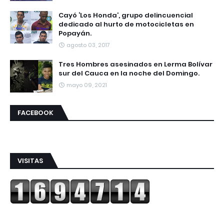
Cayó ‘Los Honda’, grupo delincuencial
dedicado al hurto de motocicletas en
Popayán.
agosto 03, 2017
Tres Hombres asesinados en Lerma Bolívar
sur del Cauca en la noche del Domingo.
mayo 09, 2021
FACEBOOK
VISITAS