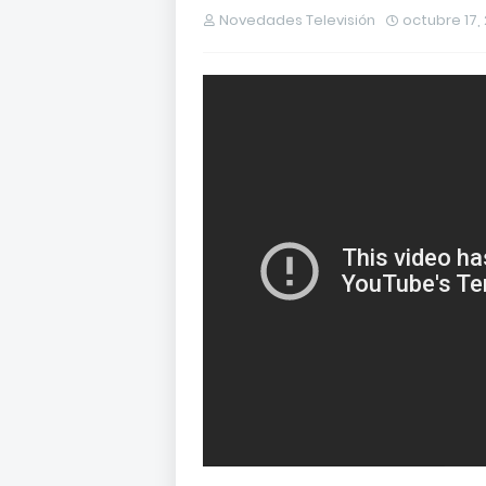
Novedades Televisión
octubre 17,