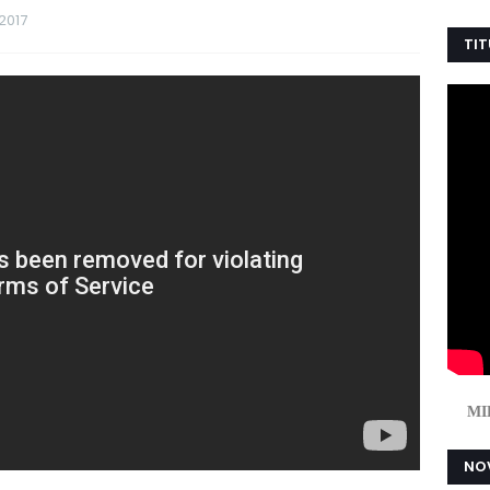
 2017
TIT
MI
NOV