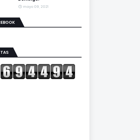
mayo 09, 2021
CEBOOK
ITAS