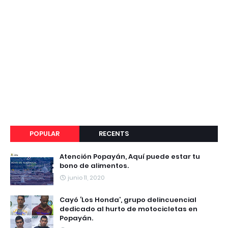
POPULAR
RECENTS
Atención Popayán, Aquí puede estar tu
bono de alimentos.
junio 11, 2020
Cayó ‘Los Honda’, grupo delincuencial
dedicado al hurto de motocicletas en
Popayán.