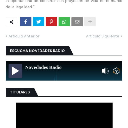
la oportunidad de construir sus proyectos de vida en el marco
de la legalidad.".
Artículo Anterior
Artículo Siguiente
ESCUCHA NOVEDADES RADIO
Novedades Radio
TITULARES