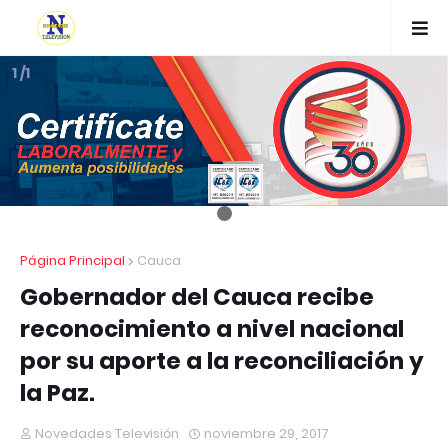
1 /1
Página Principal
Cauca
Gobernador del Cauca recibe
reconocimiento a nivel nacional
por su aporte a la reconciliación y
la Paz.
Novedades Televisión
noviembre 29, 2017