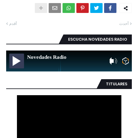
أحدث
أقدم
ESCUCHA NOVEDADES RADIO
Novedades Radio
TITULARES