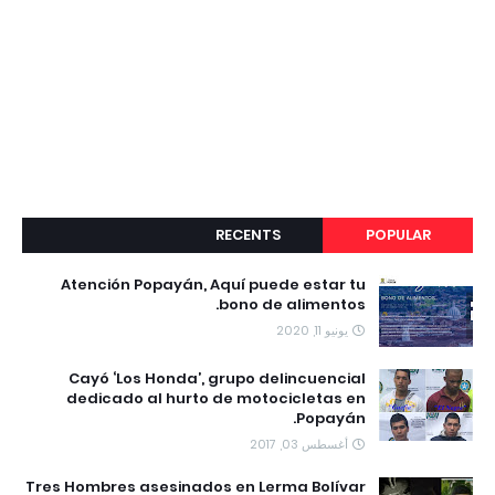
RECENTS
POPULAR
Atención Popayán, Aquí puede estar tu
bono de alimentos.
يونيو 11, 2020
Cayó ‘Los Honda’, grupo delincuencial
dedicado al hurto de motocicletas en
Popayán.
أغسطس 03, 2017
Tres Hombres asesinados en Lerma Bolívar