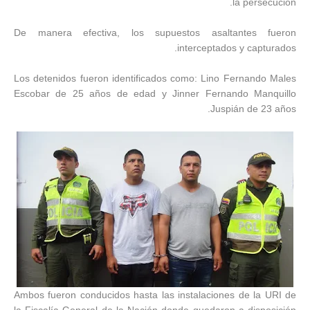
la persecución.
De manera efectiva, los supuestos asaltantes fueron
interceptados y capturados.
Los detenidos fueron identificados como: Lino Fernando Males
Escobar de 25 años de edad y Jinner Fernando Manquillo
Juspián de 23 años.
Ambos fueron conducidos hasta las instalaciones de la URI de