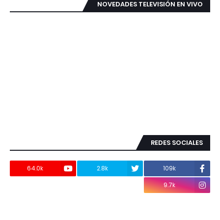
NOVEDADES TELEVISIÓN EN VIVO
REDES SOCIALES
64.0k
2.8k
109k
9.7k