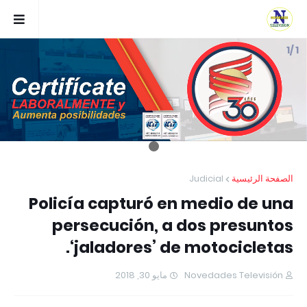
1 /1
Judicial
الصفحة الرئيسية
Policía capturó en medio de una
persecución, a dos presuntos
‘jaladores’ de motocicletas.
مايو 30, 2018
Novedades Televisión