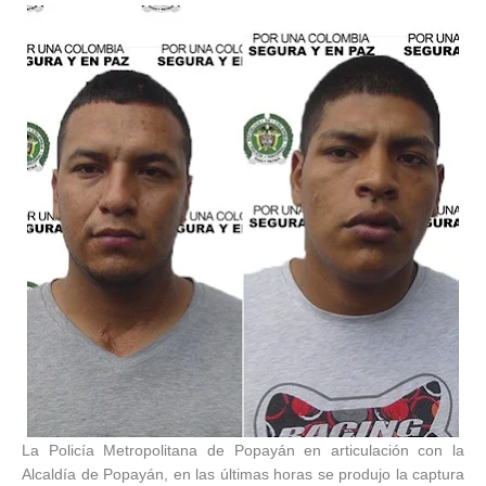
La Policía Metropolitana de Popayán en articulación con la
Alcaldía de Popayán, en las últimas horas se produjo la captura