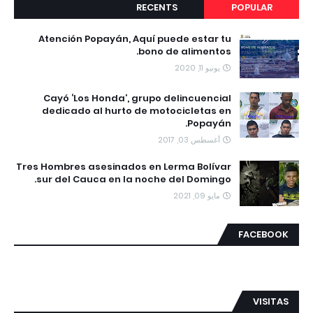
RECENTS
POPULAR
Atención Popayán, Aquí puede estar tu
bono de alimentos.
يونيو 11, 2020
Cayó ‘Los Honda’, grupo delincuencial
dedicado al hurto de motocicletas en
Popayán.
أغسطس 03, 2017
Tres Hombres asesinados en Lerma Bolívar
sur del Cauca en la noche del Domingo.
مايو 09, 2021
FACEBOOK
VISITAS