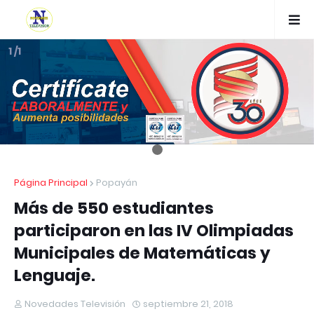
1 /1
Página Principal
Popayán
Más de 550 estudiantes
participaron en las IV Olimpiadas
Municipales de Matemáticas y
Lenguaje.
Novedades Televisión
septiembre 21, 2018