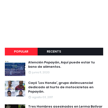
POPULAR
RECENTS
Atención Popayán, Aquí puede estar tu
bono de alimentos.
junio 11, 2020
Cayó ‘Los Honda’, grupo delincuencial
dedicado al hurto de motocicletas en
Popayán.
agosto 03, 2017
Tres Hombres asesinados en Lerma Bolívar