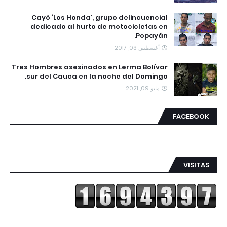
Cayó ‘Los Honda’, grupo delincuencial
dedicado al hurto de motocicletas en
Popayán.
أغسطس 03, 2017
Tres Hombres asesinados en Lerma Bolívar
sur del Cauca en la noche del Domingo.
مايو 09, 2021
FACEBOOK
VISITAS