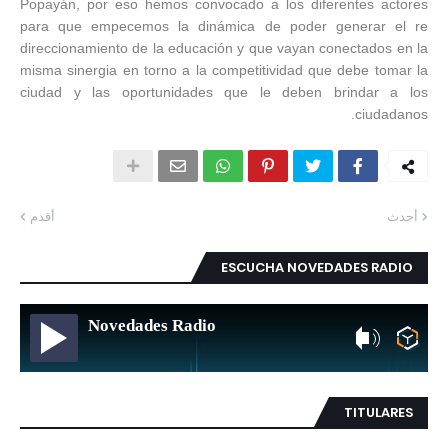
Popayán, por eso hemos convocado a los diferentes actores
para que empecemos la dinámica de poder generar el re
direccionamiento de la educación y que vayan conectados en la
misma sinergia en torno a la competitividad que debe tomar la
ciudad y las oportunidades que le deben brindar a los
ciudadanos.
أحدث
أقدم
ESCUCHA NOVEDADES RADIO
Novedades Radio
TITULARES