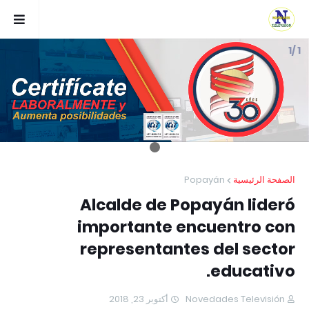
1 /1
Popayán
الصفحة الرئيسية
Alcalde de Popayán lideró
importante encuentro con
representantes del sector
educativo.
أكتوبر 23, 2018
Novedades Televisión