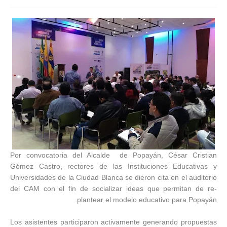
Por convocatoria del Alcalde de Popayán, César Cristian
Gómez Castro, rectores de las Instituciones Educativas y
Universidades de la Ciudad Blanca se dieron cita en el auditorio
del CAM con el fin de socializar ideas que permitan de re-
plantear el modelo educativo para Popayán.
Los asistentes participaron activamente generando propuestas