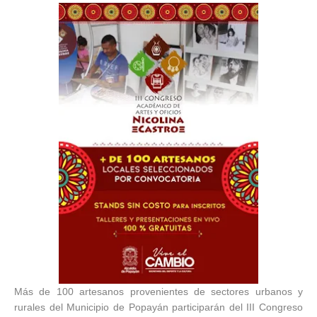
Más de 100 artesanos provenientes de sectores urbanos y
rurales del Municipio de Popayán participarán del III Congreso