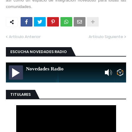
así como un espacio de integración novedoso para todas las
comunidades.
Artículo Anterior
Artículo Siguiente
ESCUCHA NOVEDADES RADIO
Novedades Radio
TITULARES