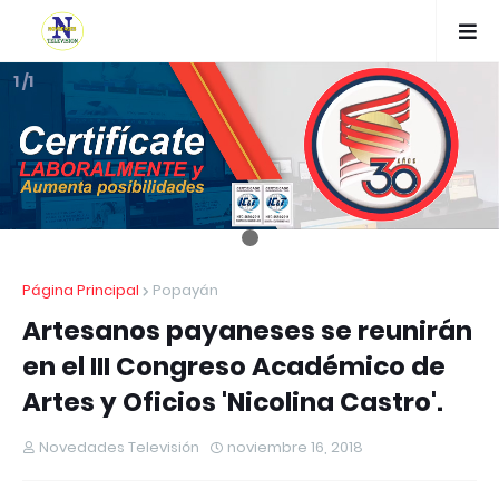
1 /1
Página Principal
Popayán
Artesanos payaneses se reunirán
en el III Congreso Académico de
Artes y Oficios 'Nicolina Castro'.
Novedades Televisión
noviembre 16, 2018