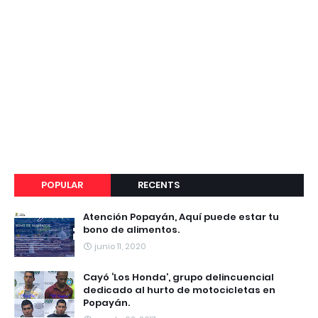
POPULAR
RECENTS
Atención Popayán, Aquí puede estar tu
bono de alimentos.
junio 11, 2020
Cayó ‘Los Honda’, grupo delincuencial
dedicado al hurto de motocicletas en
Popayán.