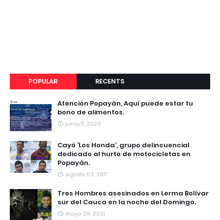
POPULAR
RECENTS
Atención Popayán, Aquí puede estar tu
bono de alimentos.
junio 11, 2020
Cayó ‘Los Honda’, grupo delincuencial
dedicado al hurto de motocicletas en
Popayán.
agosto 03, 2017
Tres Hombres asesinados en Lerma Bolívar
sur del Cauca en la noche del Domingo.
mayo 09, 2021