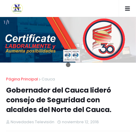
1 /1
Página Principal
Cauca
Gobernador del Cauca lideró
consejo de Seguridad con
alcaldes del Norte del Cauca.
Novedades Televisión
noviembre 12, 2018