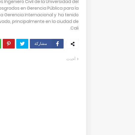
Ingeniero Civil de la Universidad del
osgrados en Gerencia Pública para la
lta Gerencia Internacional y ha tenido
ivado, principalmente en la ciudad de
Cali.
مشاركة
أحدث