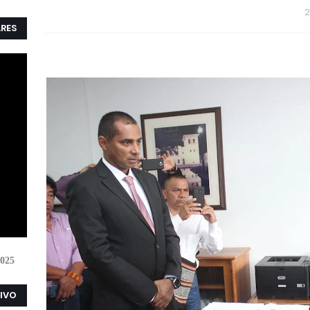
ARES
025
VIVO