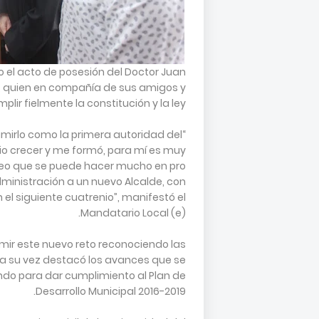
bo el acto de posesión del Doctor Juan
, quien en compañía de sus amigos y
plir fielmente la constitución y la ley.
mirlo como la primera autoridad del
io crecer y me formó, para mí es muy
o creo que se puede hacer mucho en pro
dministración a un nuevo Alcalde, con
el siguiente cuatrenio”, manifestó el
Mandatario Local (e).
mir este nuevo reto reconociendo las
 a su vez destacó los avances que se
ndo para dar cumplimiento al Plan de
Desarrollo Municipal 2016-2019.