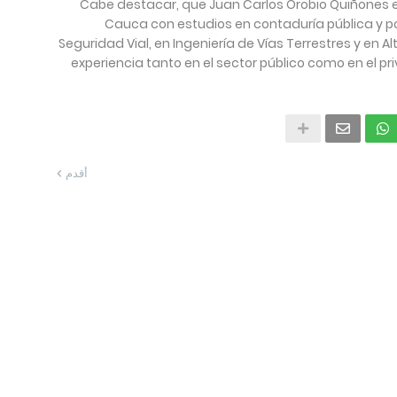
Cabe destacar, que Juan Carlos Orobio Quiñones es 
Cauca con estudios en contaduría pública y p
Seguridad Vial, en Ingeniería de Vías Terrestres y en A
experiencia tanto en el sector público como en el pr
أقدم