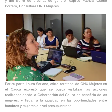
y del cierre de brechas de género” explicó Patricia Osorio
Borrero, Consultora ONU Mujeres.
Por su parte Laura Soriano, oficial territorial de ONU Mujeres en
el Cauca expresó que se busca visibilizar las acciones
realizadas desde la Gobernación del Cauca en beneficio de las
mujeres, y llegar a la igualdad en las oportunidades entre
hombres y mujeres a nivel presupuestario.