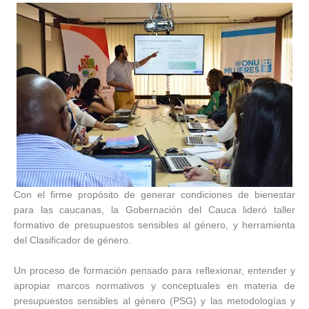
Con el firme propósito de generar condiciones de bienestar
para las caucanas, la Gobernación del Cauca lideró taller
formativo de presupuestos sensibles al género, y herramienta
del Clasificador de género.
Un proceso de formación pensado para reflexionar, entender y
apropiar marcos normativos y conceptuales en materia de
presupuestos sensibles al género (PSG) y las metodologías y