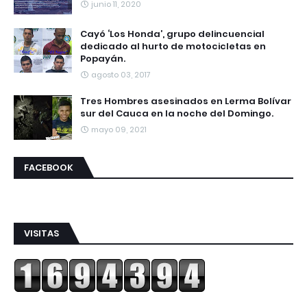
junio 11, 2020
Cayó ‘Los Honda’, grupo delincuencial
dedicado al hurto de motocicletas en
Popayán.
agosto 03, 2017
Tres Hombres asesinados en Lerma Bolívar
sur del Cauca en la noche del Domingo.
mayo 09, 2021
FACEBOOK
VISITAS