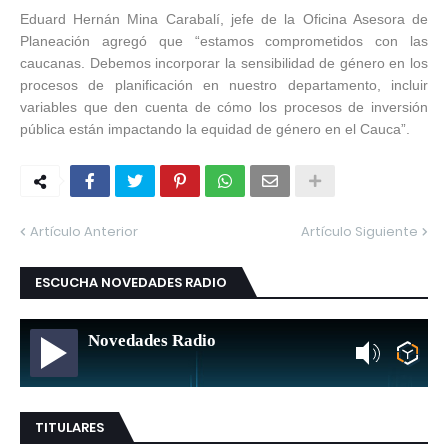
Eduard Hernán Mina Carabalí, jefe de la Oficina Asesora de
Planeación agregó que “estamos comprometidos con las
caucanas. Debemos incorporar la sensibilidad de género en los
procesos de planificación en nuestro departamento, incluir
variables que den cuenta de cómo los procesos de inversión
pública están impactando la equidad de género en el Cauca”.
Artículo Anterior
Artículo Siguiente
ESCUCHA NOVEDADES RADIO
Novedades Radio
TITULARES