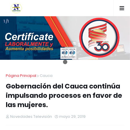
1 /1
Página Principal
Cauca
Gobernación del Cauca continúa
impulsando procesos en favor de
las mujeres.
Novedades Televisión
mayo 29, 2019