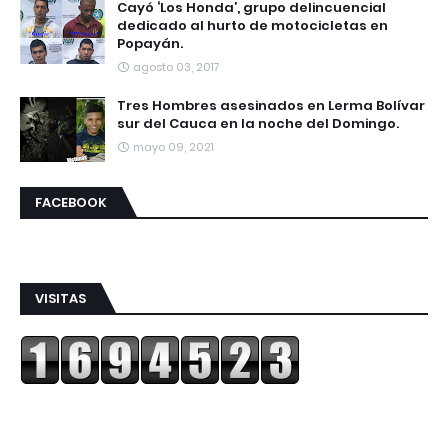
Cayó ‘Los Honda’, grupo delincuencial
dedicado al hurto de motocicletas en
Popayán.
agosto 03, 2017
Tres Hombres asesinados en Lerma Bolívar
sur del Cauca en la noche del Domingo.
mayo 09, 2021
FACEBOOK
VISITAS