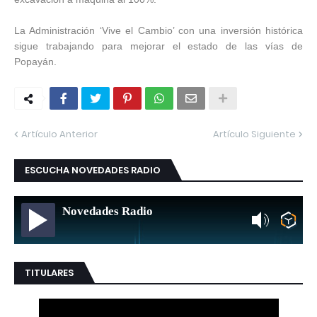
La Administración ‘Vive el Cambio’ con una inversión histórica
sigue trabajando para mejorar el estado de las vías de
Popayán.
Artículo Anterior
Artículo Siguiente
ESCUCHA NOVEDADES RADIO
Novedades Radio
TITULARES