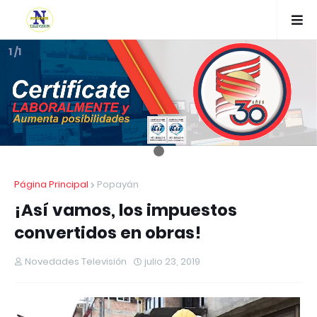
1 /1
Página Principal
Popayán
¡Así vamos, los impuestos
convertidos en obras!
Novedades Televisión
julio 23, 2019