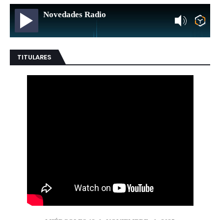
Novedades Radio
TITULARES