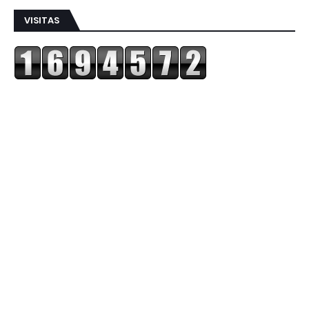
VISITAS