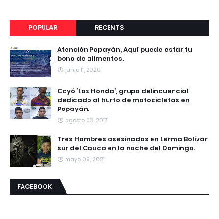
POPULAR
RECENTS
Atención Popayán, Aquí puede estar tu
bono de alimentos.
junio 11, 2020
Cayó ‘Los Honda’, grupo delincuencial
dedicado al hurto de motocicletas en
Popayán.
agosto 03, 2017
Tres Hombres asesinados en Lerma Bolívar
sur del Cauca en la noche del Domingo.
mayo 09, 2021
FACEBOOK