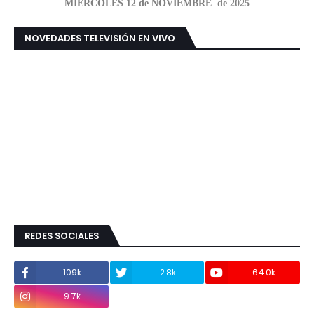
MIÉRCOLES 12 de NOVIEMBRE de 2025
NOVEDADES TELEVISIÓN EN VIVO
REDES SOCIALES
109k
2.8k
64.0k
9.7k