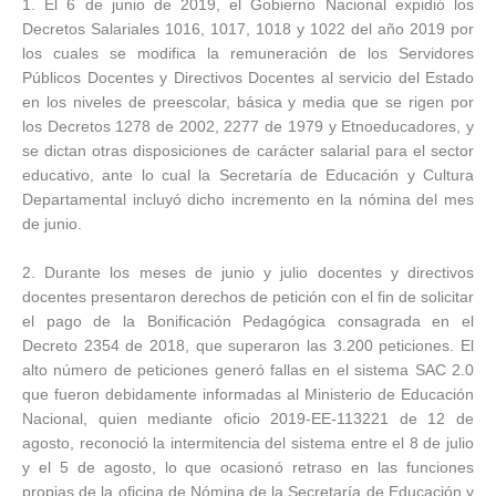
1. El 6 de junio de 2019, el Gobierno Nacional expidió los
Decretos Salariales 1016, 1017, 1018 y 1022 del año 2019 por
los cuales se modifica la remuneración de los Servidores
Públicos Docentes y Directivos Docentes al servicio del Estado
en los niveles de preescolar, básica y media que se rigen por
los Decretos 1278 de 2002, 2277 de 1979 y Etnoeducadores, y
se dictan otras disposiciones de carácter salarial para el sector
educativo, ante lo cual la Secretaría de Educación y Cultura
Departamental incluyó dicho incremento en la nómina del mes
de junio.
2. Durante los meses de junio y julio docentes y directivos
docentes presentaron derechos de petición con el fin de solicitar
el pago de la Bonificación Pedagógica consagrada en el
Decreto 2354 de 2018, que superaron las 3.200 peticiones. El
alto número de peticiones generó fallas en el sistema SAC 2.0
que fueron debidamente informadas al Ministerio de Educación
Nacional, quien mediante oficio 2019-EE-113221 de 12 de
agosto, reconoció la intermitencia del sistema entre el 8 de julio
y el 5 de agosto, lo que ocasionó retraso en las funciones
propias de la oficina de Nómina de la Secretaría de Educación y