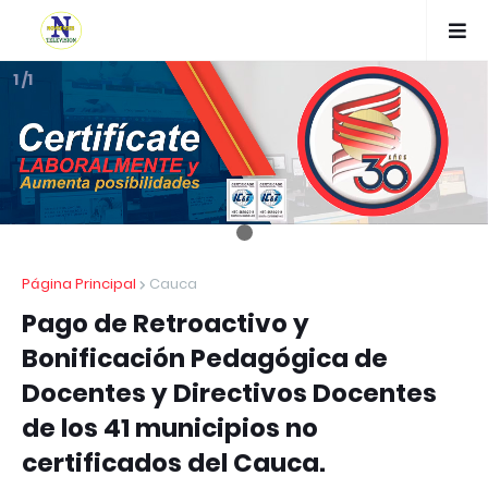
1 /1
Página Principal
Cauca
Pago de Retroactivo y
Bonificación Pedagógica de
Docentes y Directivos Docentes
de los 41 municipios no
certificados del Cauca.