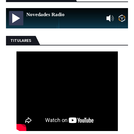
Novedades Radio
TITULARES