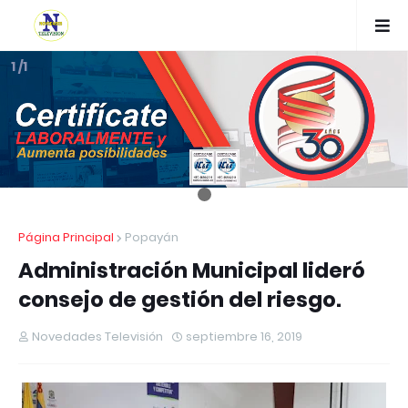
1 /1
Página Principal
Popayán
Administración Municipal lideró
consejo de gestión del riesgo.
Novedades Televisión
septiembre 16, 2019