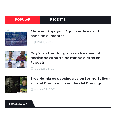
POPULAR
RECENTS
Atención Popayán, Aquí puede estar tu
bono de alimentos.
junio 11, 2020
Cayó ‘Los Honda’, grupo delincuencial
dedicado al hurto de motocicletas en
Popayán.
agosto 03, 2017
Tres Hombres asesinados en Lerma Bolívar
sur del Cauca en la noche del Domingo.
mayo 09, 2021
FACEBOOK