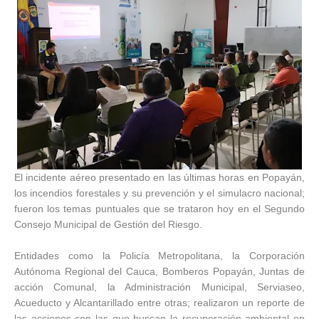
El incidente aéreo presentado en las últimas horas en Popayán,
los incendios forestales y su prevención y el simulacro nacional;
fueron los temas puntuales que se trataron hoy en el Segundo
Consejo Municipal de Gestión del Riesgo.
Entidades como la Policía Metropolitana, la Corporación
Autónoma Regional del Cauca, Bomberos Popayán, Juntas de
acción Comunal, la Administración Municipal, Serviaseo,
Acueducto y Alcantarillado entre otras; realizaron un reporte de
las acciones con las que buscan la recuperación ambiental en