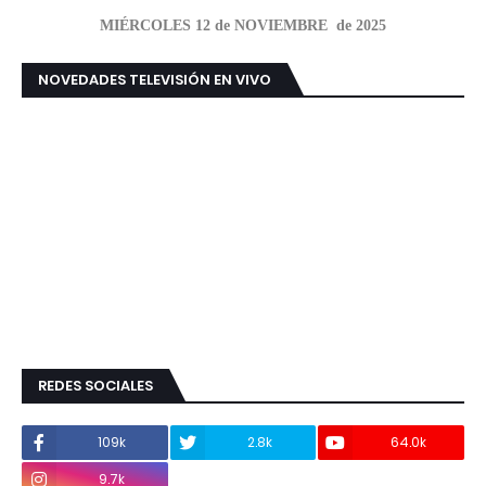
MIÉRCOLES 12 de NOVIEMBRE de 2025
NOVEDADES TELEVISIÓN EN VIVO
REDES SOCIALES
109k
2.8k
64.0k
9.7k