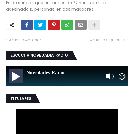
Es de señalar que en menos de 72 horas se han
asesinado 10 personas en dos masacres.
Artículo Anterior
Artículo Siguiente
ESCUCHA NOVEDADES RADIO
Novedades Radio
TITULARES