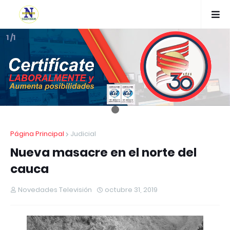
1 /1
Página Principal
Judicial
Nueva masacre en el norte del
cauca
Novedades Televisión
octubre 31, 2019