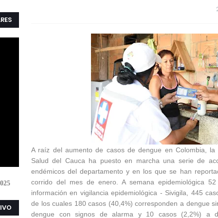
ARES
A raíz del aumento de casos de dengue en Colombia, la 
Salud del Cauca ha puesto en marcha una serie de acc
endémicos del departamento y en los que se han report
corrido del mes de enero. A semana epidemiológica 52 
025
información en vigilancia epidemiológica - Sivigila, 445 
de los cuales 180 casos (40,4%) corresponden a dengue si
VIVO
dengue con signos de alarma y 10 casos (2,2%) a 