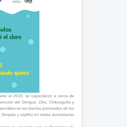
nte el 2019, se capacitaron a cerca de
evención del Dengue, Zika, Chikunguña y
ervibles en los barrios priorizados de los
límpido y cepillo) en visitas domiciliarias