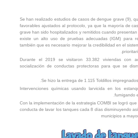
Se han realizado estudios de casos de dengue grave (9), que
favorables ajustados al protocolo, ya que la mayoría de c
grave han sido hospitalizados y remitidos cuando presenta
existe un alto uso de pruebas adecuadas (IGM) para rea
también que es necesario mejorar la credibilidad en el siste
priorita
Durante el 2019 se visitaron 33.382 viviendas con ac
socialización de conductas protectoras para que se dis
Se hizo la entrega de 1.115 Toldillos impregnados
Intervenciones químicas usando larvicida en los estan
fumigando e
Con la implementación de la estrategia COMBI se logró que
conducta de lavar los tanques cada 8 días disminuyendo así 
municipios a mayo