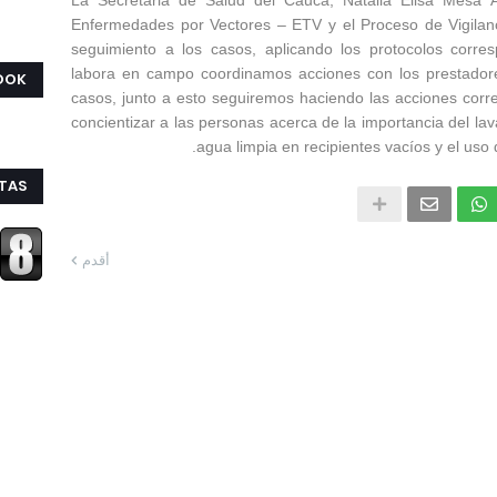
La Secretaria de Salud del Cauca, Natalia Elisa Mesa
Enfermedades por Vectores – ETV y el Proceso de Vigilan
seguimiento a los casos, aplicando los protocolos corre
labora en campo coordinamos acciones con los prestadore
OOK
casos, junto a esto seguiremos haciendo las acciones corre
concientizar a las personas acerca de la importancia del la
agua limpia en recipientes vacíos y el uso d
ITAS
أقدم