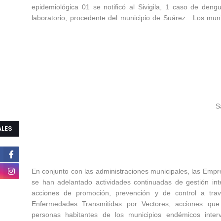
epidemiológica 01 se notificó al Sivigila, 1 caso de den
laboratorio, procedente del municipio de Suárez. Los mu
S
ALES
En conjunto con las administraciones municipales, las Empr
se han adelantado actividades continuadas de gestión in
acciones de promoción, prevención y de control a tra
Enfermedades Transmitidas por Vectores, acciones qu
personas habitantes de los municipios endémicos interv