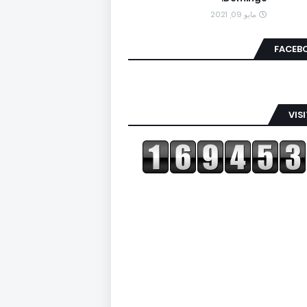
مايو 09, 2021
FACEB
VIS