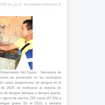
يناير 24, 2020
Novedades Televisión
Gobernación del Cauca - Secretaría de
iones de prevención en los municipios
ado casos sospechosos de dengue en lo
de 2019, se notificaron al sistema de
casos de dengue (dengue y dengue grave),
n signos de alarma, 255 casos (57,3%) a
dengue grave. En el 2020, a semana