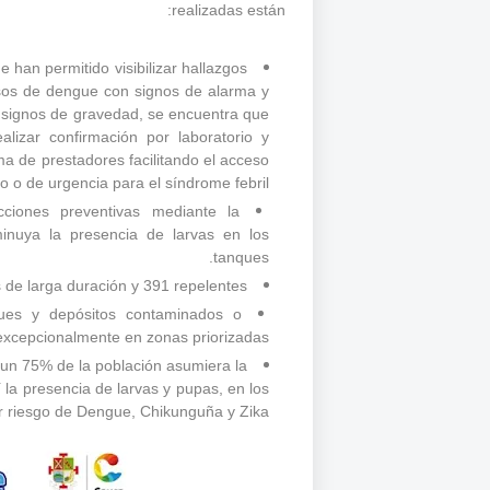
realizadas están:
 han permitido visibilizar hallazgos
asos de dengue con signos de alarma y
n signos de gravedad, se encuentra que
lizar confirmación por laboratorio y
ma de prestadores facilitando el acceso
rio o de urgencia para el síndrome febril.
ciones preventivas mediante la
minuya la presencia de larvas en los
tanques.
 de larga duración y 391 repelentes.
ques y depósitos contaminados o
xcepcionalmente en zonas priorizadas.
 un 75% de la población asumiera la
la presencia de larvas y pupas, en los
r riesgo de Dengue, Chikunguña y Zika