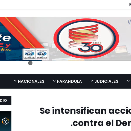
NACIONALES
FARANDULA
JUDICIALES
DIO
Se intensifican acc
contra el De