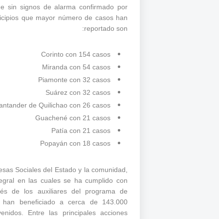
gue sin signos de alarma confirmado por
nicipios que mayor número de casos han
reportado son:
Corinto con 154 casos
Miranda con 54 casos
Piamonte con 32 casos
Suárez con 32 casos
antander de Quilichao con 26 casos
Guachené con 21 casos
Patía con 21 casos
Popayán con 18 casos
esas Sociales del Estado y la comunidad,
tegral en las cuales se ha cumplido con
vés de los auxiliares del programa de
e han beneficiado a cerca de 143.000
enidos. Entre las principales acciones