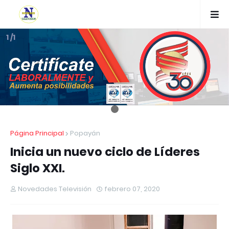
1 /1
Página Principal
Popayán
Inicia un nuevo ciclo de Líderes
Siglo XXI.
Novedades Televisión
febrero 07, 2020