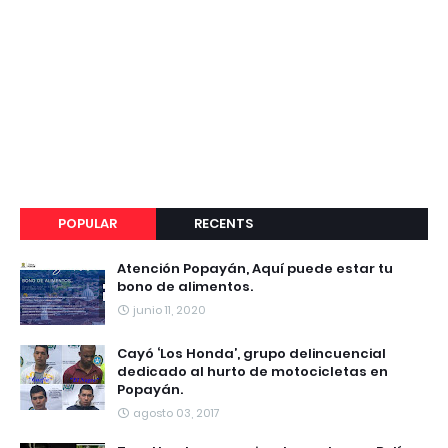
POPULAR
RECENTS
Atención Popayán, Aquí puede estar tu
bono de alimentos.
junio 11, 2020
Cayó ‘Los Honda’, grupo delincuencial
dedicado al hurto de motocicletas en
Popayán.
agosto 03, 2017