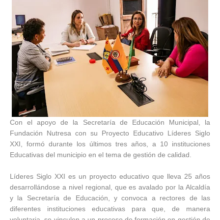
Con el apoyo de la Secretaría de Educación Municipal, la
Fundación Nutresa con su Proyecto Educativo Líderes Siglo
XXI, formó durante los últimos tres años, a 10 instituciones
Educativas del municipio en el tema de gestión de calidad.
Líderes Siglo XXI es un proyecto educativo que lleva 25 años
desarrollándose a nivel regional, que es avalado por la Alcaldía
y la Secretaría de Educación, y convoca a rectores de las
diferentes instituciones educativas para que, de manera
voluntaria, se vinculen a un proceso de formación en gestión de