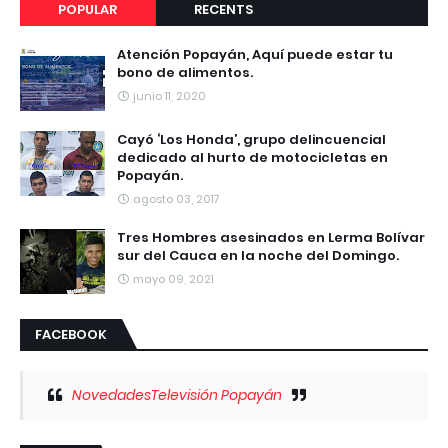
POPULAR
RECENTS
Atención Popayán, Aquí puede estar tu
bono de alimentos.
junio 11, 2020
Cayó ‘Los Honda’, grupo delincuencial
dedicado al hurto de motocicletas en
Popayán.
agosto 03, 2017
Tres Hombres asesinados en Lerma Bolívar
sur del Cauca en la noche del Domingo.
mayo 09, 2021
FACEBOOK
NovedadesTelevisión Popayán