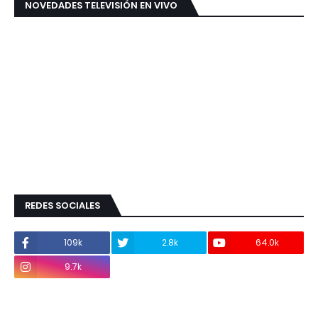
NOVEDADES TELEVISIÓN EN VIVO
REDES SOCIALES
109k
2.8k
64.0k
9.7k