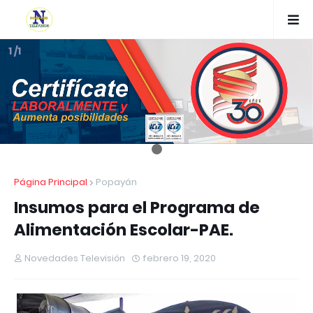
1 /1
Página Principal
Popayán
Insumos para el Programa de
Alimentación Escolar-PAE.
Novedades Televisión
febrero 19, 2020