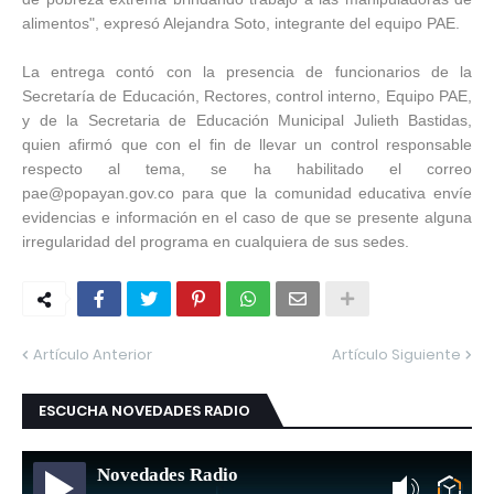
alimentos", expresó Alejandra Soto, integrante del equipo PAE.
La entrega contó con la presencia de funcionarios de la
Secretaría de Educación, Rectores, control interno, Equipo PAE,
y de la Secretaria de Educación Municipal Julieth Bastidas,
quien afirmó que con el fin de llevar un control responsable
respecto al tema, se ha habilitado el correo
pae@popayan.gov.co para que la comunidad educativa envíe
evidencias e información en el caso de que se presente alguna
irregularidad del programa en cualquiera de sus sedes.
Artículo Anterior
Artículo Siguiente
ESCUCHA NOVEDADES RADIO
Novedades Radio