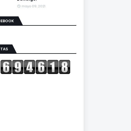
mayo 09, 2021
CEBOOK
ITAS