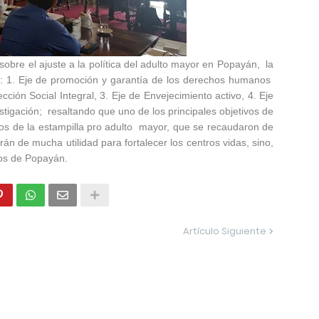
sobre el ajuste a la política del adulto mayor en Popayán, la
es: 1. Eje de promoción y garantía de los derechos humanos
ción Social Integral, 3. Eje de Envejecimiento activo, 4. Eje
igación; resaltando que uno de los principales objetivos de
os de la estampilla pro adulto mayor, que se recaudaron de
án de mucha utilidad para fortalecer los centros vidas, sino,
los de Popayán.
Artículo Siguiente