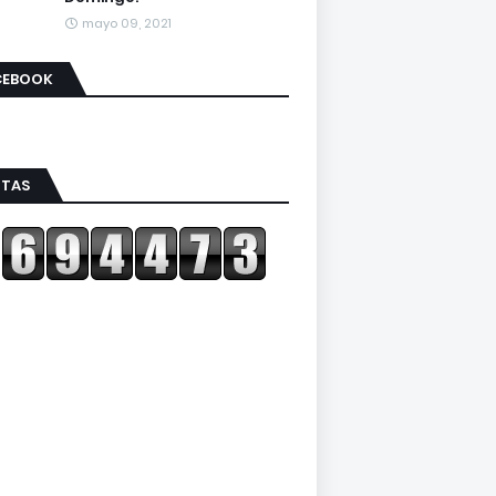
mayo 09, 2021
CEBOOK
ITAS