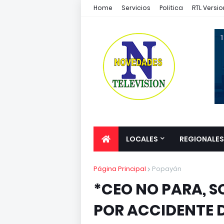
Home
Servicios
Politica
RTL Versio
1
LOCALES
REGIONALES
Página Principal
Popayán
*CEO NO PARA, 
POR ACCIDENTE D