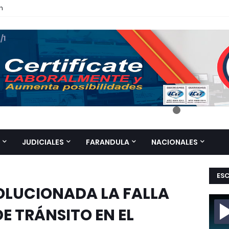
n
 /1
JUDICIALES
FARANDULA
NACIONALES
ES
SOLUCIONADA LA FALLA
E TRÁNSITO EN EL