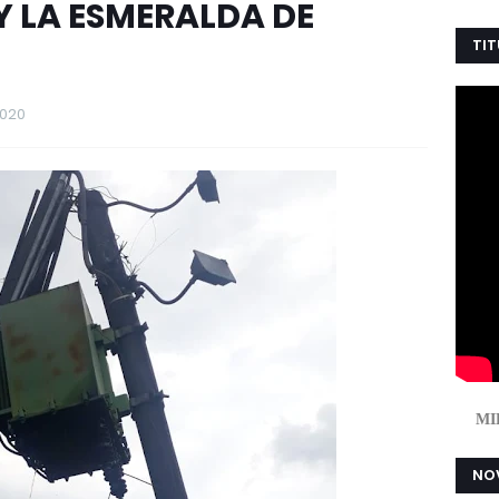
Y LA ESMERALDA DE
TIT
2020
MI
NOV