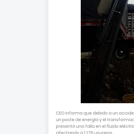
CEO informa que debido a un accid
un poste de energía y el transformado
presentó una falla en el fluido eléct
afectando a 1.275 usuarios.