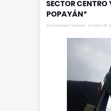
SECTOR CENTRO 
POPAYÁN*
Novedades Televisión
marzo 30, 