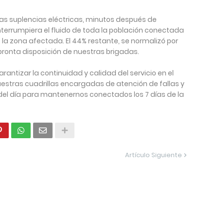
vas suplencias eléctricas, minutos después de
 interrumpiera el fluido de toda la población conectada
 la zona afectada. El 44% restante, se normalizó por
 pronta disposición de nuestras brigadas.
ntizar la continuidad y calidad del servicio en el
uestras cuadrillas encargadas de atención de fallas y
del día para mantenernos conectados los 7 días de la
Artículo Siguiente