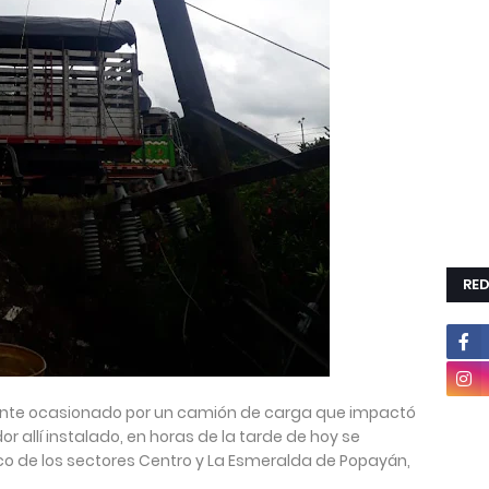
RED
ente ocasionado por un camión de carga que impactó
r allí instalado, en horas de la tarde de hoy se
rico de los sectores Centro y La Esmeralda de Popayán,