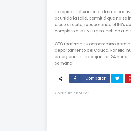
La rápida activación de las respecti
ocurrida la falla, permitió que no se
a ese circuito, recuperando el 66% de
completo a las 5:00 p.m. debido a la
CEO reafirma su compromiso para gara
departamento del Cauca. Por ello, n
emergencias, trabajan las 24 horas 
semana.
Compartir
Artículo Anterior