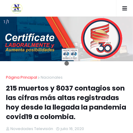
1 /1
Página Principal
Nacionales
215 muertos y 8037 contagios son
las cifras más altas registradas
hoy desde la llegada la pandemia
covid19 a colombia.
Novedades Televisión
julio 16, 2020