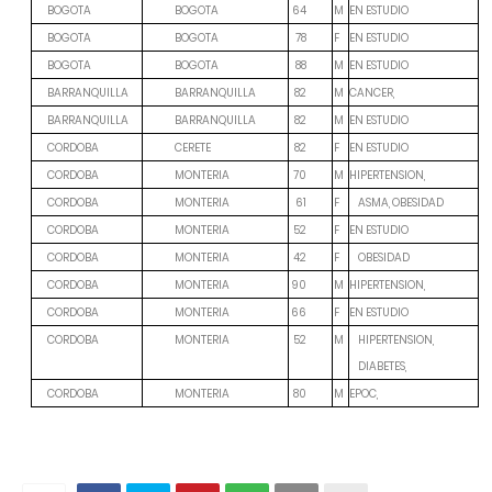
M
EN ESTUDIO
BOGOTA
BOGOTA
64
F
EN ESTUDIO
BOGOTA
BOGOTA
78
M
EN ESTUDIO
BOGOTA
BOGOTA
88
M
CANCER,
BARRANQUILLA
BARRANQUILLA
82
M
EN ESTUDIO
BARRANQUILLA
BARRANQUILLA
82
F
EN ESTUDIO
CORDOBA
CERETE
82
M
HIPERTENSION,
CORDOBA
MONTERIA
70
F
CORDOBA
MONTERIA
61
ASMA, OBESIDAD
F
EN ESTUDIO
CORDOBA
MONTERIA
52
F
CORDOBA
MONTERIA
42
OBESIDAD
M
HIPERTENSION,
CORDOBA
MONTERIA
90
F
EN ESTUDIO
CORDOBA
MONTERIA
66
M
CORDOBA
MONTERIA
52
HIPERTENSION,
DIABETES,
M
EPOC,
CORDOBA
MONTERIA
80