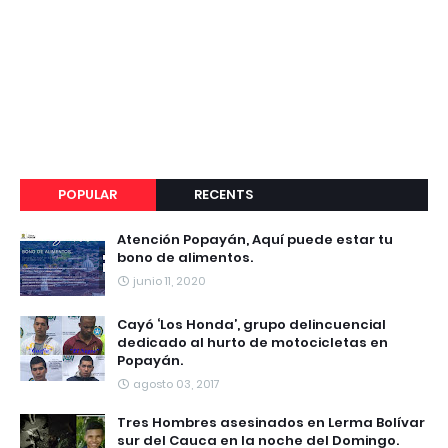
POPULAR
RECENTS
Atención Popayán, Aquí puede estar tu
bono de alimentos.
junio 11, 2020
Cayó ‘Los Honda’, grupo delincuencial
dedicado al hurto de motocicletas en
Popayán.
agosto 03, 2017
Tres Hombres asesinados en Lerma Bolívar
sur del Cauca en la noche del Domingo.