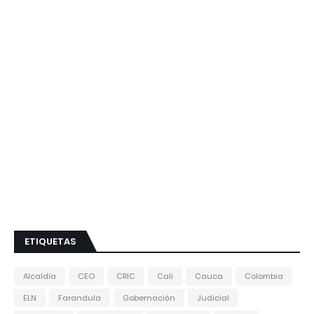
ETIQUETAS
Alcaldía
CEO
CRIC
Cali
Cauca
Colombia
ELN
Farandula
Gobernación
Judicial