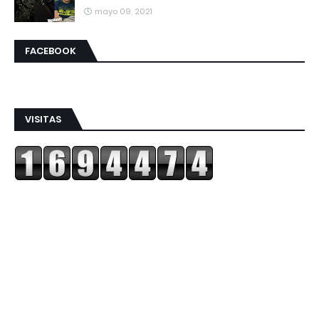
mayo 09, 2021
FACEBOOK
VISITAS