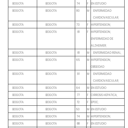
F
EN ESTUDIO
BOGOTA
BOGOTA
74
M
BOGOTA
BOGOTA
80
ENFERMEDAD
CARDIOVASCULAR,
F
HIPERTENSION,
BOGOTA
BOGOTA
73
F
HIPERTENSION,
BOGOTA
BOGOTA
81
ENFERMEDAD DE
ALZHEIMER,
M
BOGOTA
BOGOTA
81
ENFERMEDAD RENAL,
M
HIPERTENSION,
BOGOTA
BOGOTA
65
OBSEIDAD
M
BOGOTA
BOGOTA
91
ENFERMEDAD
CARDIOVASCULAR,
M
EN ESTUDIO
BOGOTA
BOGOTA
64
F
CIRROSIS HEPATICA,
BOGOTA
BOGOTA
77
F
EPOC,
BOGOTA
BOGOTA
72
M
EN ESTUDIO
BOGOTA
BOGOTA
50
M
HIPERTENSION,
BOGOTA
BOGOTA
74
F
EN ESTUDIO
BOGOTA
BOGOTA
88