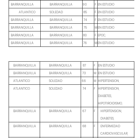
F
EN ESTUDIO
BARRANQUILLA
BARRANQUILLA
90
ATLANTICO
F
EN ESTUDIO
SOLEDAD
85
F
EN ESTUDIO
BARRANQUILLA
BARRANQUILLA
74
M
EN ESTUDIO
BARRANQUILLA
BARRANQUILLA
75
F
EPOC,
BARRANQUILLA
BARRANQUILLA
80
M
EN ESTUDIO
BARRANQUILLA
BARRANQUILLA
76
F
EN ESTUDIO
BARRANQUILLA
BARRANQUILLA
87
M
EN ESTUDIO
BARRANQUILLA
BARRANQUILLA
73
M
HIPERTENSION,
ATLANTICO
SOLEDAD
66
F
HIPERTENSION,
ATLANTICO
SOLEDAD
74
DIABETES,
HIPOTIROIDISMO,
F
BARRANQUILLA
BARRANQUILLA
67
HIPERTENSION,
DIABETES,
F
BARRANQUILLA
BARRANQUILLA
68
ENFERMEDAD
CARDIOVASCULAR,