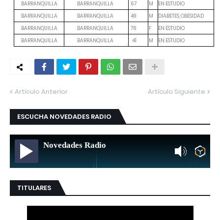
M
EN ESTUDIO
BARRANQUILLA
BARRANQUILLA
67
M
DIABETES, OBESIDAD
BARRANQUILLA
BARRANQUILLA
49
F
EN ESTUDIO
BARRANQUILLA
BARRANQUILLA
76
M
EN ESTUDIO
BARRANQUILLA
BARRANQUILLA
41
Artículo Anterior
Artículo Siguiente
ESCUCHA NOVEDADES RADIO
Novedades Radio
TITULARES