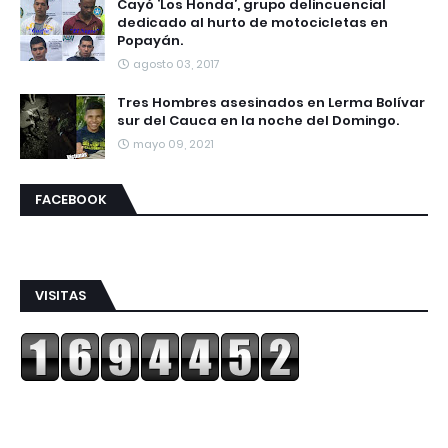
Cayó ‘Los Honda’, grupo delincuencial
dedicado al hurto de motocicletas en
Popayán.
agosto 03, 2017
Tres Hombres asesinados en Lerma Bolívar
sur del Cauca en la noche del Domingo.
mayo 09, 2021
FACEBOOK
VISITAS