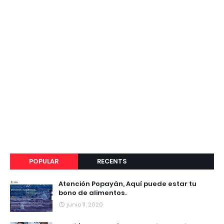
POPULAR
RECENTS
Atención Popayán, Aquí puede estar tu
bono de alimentos.
junio 11, 2020