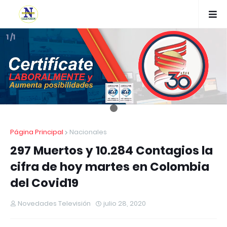
1 /1
Página Principal
Nacionales
297 Muertos y 10.284 Contagios la
cifra de hoy martes en Colombia
del Covid19
Novedades Televisión
julio 28, 2020