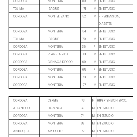
M
EN ESTUDIO
CORDOBA
MONTERIA
80
M
EN ESTUDIO
TOLIMA
IBAGUE
71
M
HIPERTENSION,
CORDOBA
MONTELIBANO
52
DIABETES,
M
EN ESTUDIO
CORDOBA
MONTERIA
84
M
EN ESTUDIO
TOLIMA
IBAGUE
70
F
EN ESTUDIO
CORDOBA
MONTERIA
36
M
EN ESTUDIO
CORDOBA
PLANETA RICA
81
M
EN ESTUDIO
CORDOBA
CIENAGA DE ORO
69
F
EN ESTUDIO
CORDOBA
MONTERIA
65
M
EN ESTUDIO
CORDOBA
MONTERIA
73
M
EN ESTUDIO
CORDOBA
MONTERIA
77
F
HIPERTENSION, EPOC,
CORDOBA
CERETE
78
M
EN ESTUDIO
ATLANTICO
BARANOA
59
M
EN ESTUDIO
CORDOBA
MONTERIA
74
M
EN ESTUDIO
CORDOBA
MONTERIA
89
M
EN ESTUDIO
ANTIOQUIA
ARBOLETES
77