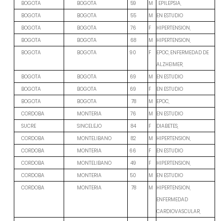
M
BOGOTA
BOGOTA
59
EPILEPSIA,
M
EN ESTUDIO
BOGOTA
BOGOTA
55
F
HIPERTENSION,
BOGOTA
BOGOTA
76
M
HIPERTENSION,
BOGOTA
BOGOTA
68
F
EPOC, ENFERMEDAD DE
BOGOTA
BOGOTA
90
ALZHEIMER,
M
EN ESTUDIO
BOGOTA
BOGOTA
69
F
EN ESTUDIO
BOGOTA
BOGOTA
69
M
EPOC,
BOGOTA
BOGOTA
78
M
EN ESTUDIO
CORDOBA
MONTERIA
76
F
DIABETES,
SUCRE
SINCELEJO
84
M
HIPERTENSION,
CORDOBA
MONTELIBANO
82
F
EN ESTUDIO
CORDOBA
MONTERIA
66
F
HIPERTENSION,
CORDOBA
MONTELIBANO
49
M
EN ESTUDIO
CORDOBA
MONTERIA
50
M
HIPERTENSION,
CORDOBA
MONTERIA
78
ENFERMEDAD
CARDIOVASCULAR,