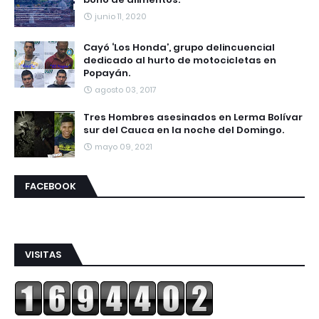
junio 11, 2020
Cayó ‘Los Honda’, grupo delincuencial
dedicado al hurto de motocicletas en
Popayán.
agosto 03, 2017
Tres Hombres asesinados en Lerma Bolívar
sur del Cauca en la noche del Domingo.
mayo 09, 2021
FACEBOOK
VISITAS