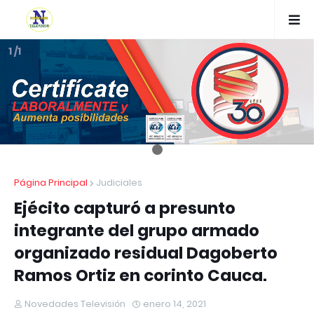
1 /1
Página Principal
Judiciales
Ejécito capturó a presunto
integrante del grupo armado
organizado residual Dagoberto
Ramos Ortiz en corinto Cauca.
Novedades Televisión
enero 14, 2021