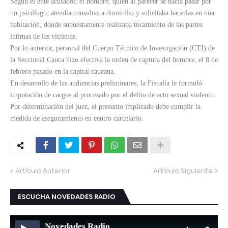
Según el ente acusador, el hombre, quien al parecer se hacía pasar por
un psicólogo, atendía consultas a domicilio y solicitaba hacerlas en una
habitación, donde supuestamente realizaba tocamiento de las partes
íntimas de las víctimas.
Por lo anterior, personal del Cuerpo Técnico de Investigación (CTI) de
la Seccional Cauca hizo efectiva la orden de captura del hombre, el 8 de
febrero pasado en la capital caucana.
En desarrollo de las audiencias preliminares, la Fiscalía le formuló
imputación de cargos al procesado por el delito de acto sexual violento.
Por determinación del juez, el presunto implicado debe cumplir la
medida de aseguramiento en centro carcelario.
Artículo Anterior
Artículo Siguiente
ESCUCHA NOVEDADES RADIO
Novedades Radio