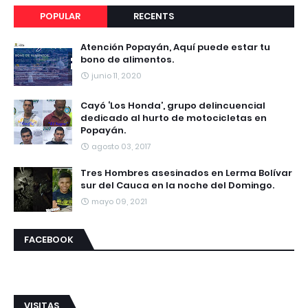
POPULAR
RECENTS
Atención Popayán, Aquí puede estar tu
bono de alimentos.
junio 11, 2020
Cayó ‘Los Honda’, grupo delincuencial
dedicado al hurto de motocicletas en
Popayán.
agosto 03, 2017
Tres Hombres asesinados en Lerma Bolívar
sur del Cauca en la noche del Domingo.
mayo 09, 2021
FACEBOOK
VISITAS