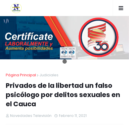
1 /1
Página Principal
Judiciales
Privados de la libertad un falso
psicólogo por delitos sexuales en
el Cauca
Novedades Televisión
febrero 11, 2021