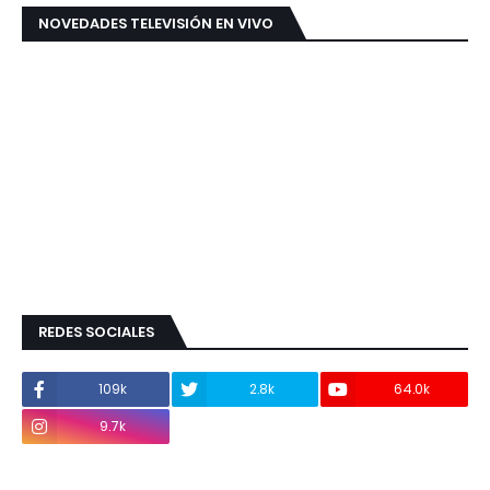
NOVEDADES TELEVISIÓN EN VIVO
REDES SOCIALES
109k
2.8k
64.0k
9.7k