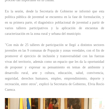
proceso tan importante en la ciudad.
En la sesión, desde la Secretaría de Gobierno se informó que esta
política pública de juventud se encuentra en la fase de formulación, y
en su primera parte, el diagnóstico poblacional de juventud a partir de
varios talleres participativos y la aplicación de encuestas de
caracterización en la zona rural y urbana del municipio.
"Con más de 25 talleres de participación se llegó a distintos sectores
juveniles en las 9 comunas de Popayán y zonas veredales, con el fin de
promover el ejercicio de inclusión y transversalidad con las fuerzas
vivas del territorio, además como un espacio que les da la oportunidad
de proponer y expresar su pensamiento en temas de ambiente y
desarrollo rural, arte y cultura, educación, salud, convivencia,
seguridad, derechos humanos, empleo, emprendimiento, deporte y
recreación, entre otros", explicó la Secretaria de Gobierno, Elvia Rocío
Cuenca.