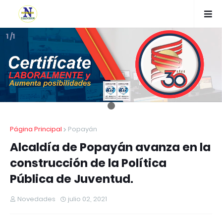
1 /1
Página Principal
Popayán
Alcaldía de Popayán avanza en la
construcción de la Política
Pública de Juventud.
Novedades
julio 02, 2021