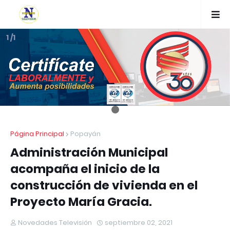
1 /1
Página Principal
Popayán
Administración Municipal
acompaña el inicio de la
construcción de vivienda en el
Proyecto María Gracia.
Novedades Televisión
septiembre 02, 2021