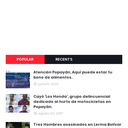
POPULAR
RECENTS
Atención Popayán, Aquí puede estar tu
bono de alimentos.
junio 11, 2020
Cayó ‘Los Honda’, grupo delincuencial
dedicado al hurto de motocicletas en
Popayán.
agosto 03, 2017
Tres Hombres asesinados en Lerma Bolívar