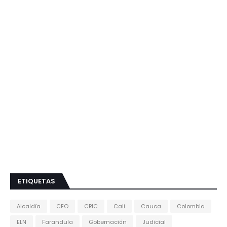
ETIQUETAS
Alcaldía
CEO
CRIC
Cali
Cauca
Colombia
ELN
Farandula
Gobernación
Judicial