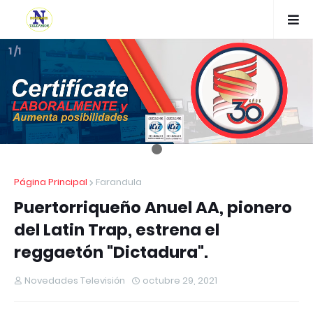
1 /1
Página Principal
Farandula
Puertorriqueño Anuel AA, pionero
del Latin Trap, estrena el
reggaetón "Dictadura".
Novedades Televisión
octubre 29, 2021