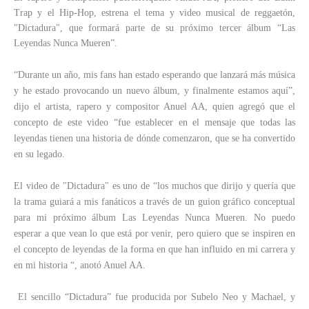
Trap y el Hip-Hop, estrena el tema y video musical de reggaetón,
"Dictadura", que formará parte de su próximo tercer álbum “Las
Leyendas Nunca Mueren”.
“Durante un año, mis fans han estado esperando que lanzará más música
y he estado provocando un nuevo álbum, y finalmente estamos aquí”,
dijo el artista, rapero y compositor Anuel AA, quien agregó que el
concepto de este video “fue establecer en el mensaje que todas las
leyendas tienen una historia de dónde comenzaron, que se ha convertido
en su legado.
El video de "Dictadura" es uno de “los muchos que dirijo y quería que
la trama guiará a mis fanáticos a través de un guion gráfico conceptual
para mi próximo álbum Las Leyendas Nunca Mueren. No puedo
esperar a que vean lo que está por venir, pero quiero que se inspiren en
el concepto de leyendas de la forma en que han influido en mi carrera y
en mi historia “, anotó Anuel AA.
El sencillo “Dictadura” fue producida por Subelo Neo y Machael, y