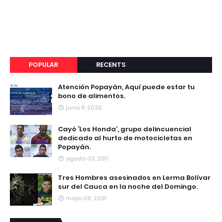
POPULAR
RECENTS
Atención Popayán, Aquí puede estar tu
bono de alimentos.
junio 11, 2020
Cayó ‘Los Honda’, grupo delincuencial
dedicado al hurto de motocicletas en
Popayán.
agosto 03, 2017
Tres Hombres asesinados en Lerma Bolívar
sur del Cauca en la noche del Domingo.
mayo 09, 2021