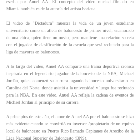
escrita por Anuel AA. El concepto del video musical-filmado en
Miami- también es de la autoría del artista boricua.
El video de "Dictadura" muestra la vida de un joven estudiante
universitario como un atleta de baloncesto de primer nivel, enamorado
de una chica, quien tiene un novio, pero mantiene una relación secreta
con el jugador de clasificación de la escuela que será reclutado para la
liga de mayores en baloncesto.
A lo largo del video, Anuel AA comparte una trama deportiva crónica
inspirada en el legendario jugador de baloncesto de la NBA, Michael
Jordán, quien comenzó su carrera jugando baloncesto universitario en
Carolina del Norte, donde asistió a la universidad y luego fue reclutado
para la NBA. En este video, Anuel AA refleja la cadena de eventos de
Michael Jordan al principio de su carrera.
A principios de este año, el amor de Anuel AA por el baloncesto se hizo
más evidente cuando se convirtió en inversor /propietario de un equipo
local de baloncesto en Puerto Rico llamado Capitanes de Arecibo de la
Liga Nacional Superior de Baloncesto (BNS).