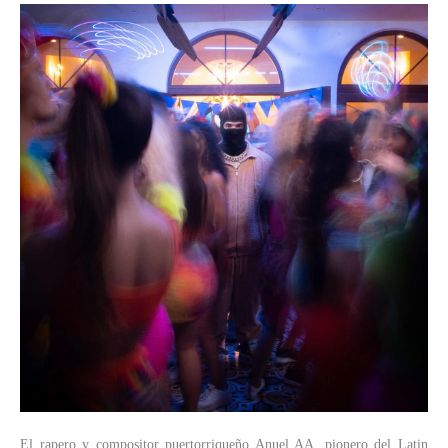
El rapero y compositor puertorriqueño Anuel AA, pionero del Latin