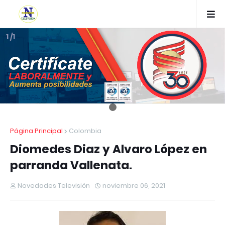
1 /1
Página Principal
Colombia
Diomedes Diaz y Alvaro López en
parranda Vallenata.
Novedades Televisión
noviembre 06, 2021