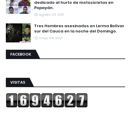
dedicado al hurto de motocicletas en
Popayán.
agosto 03, 2017
Tres Hombres asesinados en Lerma Bolívar
sur del Cauca en la noche del Domingo.
mayo 09, 2021
FACEBOOK
VISITAS