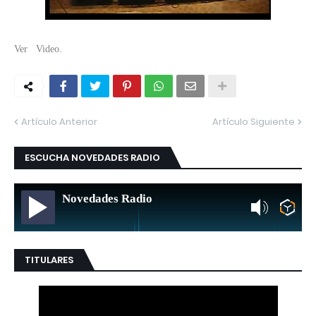
Ver Video.
Artículo Anterior
Artículo Siguiente
ESCUCHA NOVEDADES RADIO
Novedades Radio
TITULARES