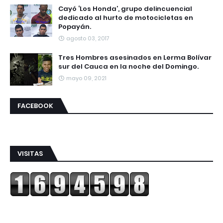
Cayó ‘Los Honda’, grupo delincuencial
dedicado al hurto de motocicletas en
Popayán.
agosto 03, 2017
Tres Hombres asesinados en Lerma Bolívar
sur del Cauca en la noche del Domingo.
mayo 09, 2021
FACEBOOK
VISITAS