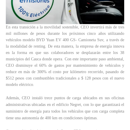
En esta transición a la movilidad sostenible, CEO invertirá más de tres
mil millones de pesos durante los próximos cinco años utilizando
vehículos modelo BYD Yuan EV 400 GS- Camioneta Suv, a través de
la modalidad de renting. De esta manera, la empresa de energía innova
en la forma en que sus colaboradores se desplazarán entre los 38
municipios del Cauca donde opera. Con este importante paso ambiental,
CEO disminuye el 60% de gastos por mantenimiento de vehículos y
reduce en más de 300% el costo por kilómetro recorrido, pasando de
$512 pesos con combustibles tradicionales a $ 128 pesos con el nuevo
modelo eléctrico.
Además, CEO instaló trece puntos de carga ubicados en sus oficinas
administrativas ubicadas en el edificio Negret, con lo que garantizará el
suministro de energía para todos los vehículos que con carga completa
tiene una autonomía de 400 km en condiciones óptimas.