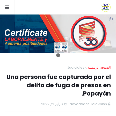
1 /1
Judiciales
الصفحة الرئيسية
Una persona fue capturada por el
delito de fuga de presos en
Popayán.
فبراير 21, 2022
Novedades Televisión