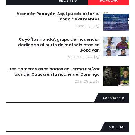
RECENTS
POPULAR
Atención Popayán, Aquí puede estar tu
bono de alimentos.
يونيو 11, 2020
Cayó ‘Los Honda’, grupo delincuencial
dedicado al hurto de motocicletas en
Popayán.
أغسطس 03, 2017
Tres Hombres asesinados en Lerma Bolívar
sur del Cauca en la noche del Domingo.
مايو 09, 2021
FACEBOOK
VISITAS