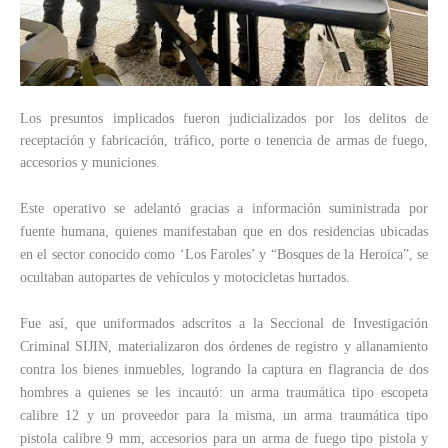
Los presuntos implicados fueron judicializados por los delitos de
receptación y fabricación, tráfico, porte o tenencia de armas de fuego,
accesorios y municiones.
Este operativo se adelantó gracias a información suministrada por
fuente humana, quienes manifestaban que en dos residencias ubicadas
en el sector conocido como ‘Los Faroles’ y “Bosques de la Heroica”, se
ocultaban autopartes de vehículos y motocicletas hurtados.
Fue así, que uniformados adscritos a la Seccional de Investigación
Criminal SIJIN, materializaron dos órdenes de registro y allanamiento
contra los bienes inmuebles, logrando la captura en flagrancia de dos
hombres a quienes se les incautó: un arma traumática tipo escopeta
calibre 12 y un proveedor para la misma, un arma traumática tipo
pistola calibre 9 mm, accesorios para un arma de fuego tipo pistola y