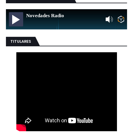
Novedades Radio
TITULARES