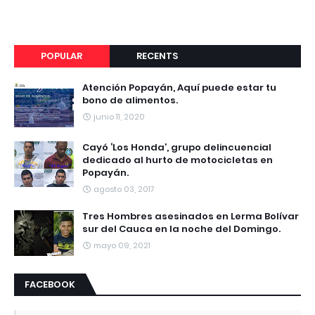
POPULAR
RECENTS
Atención Popayán, Aquí puede estar tu
bono de alimentos.
junio 11, 2020
Cayó ‘Los Honda’, grupo delincuencial
dedicado al hurto de motocicletas en
Popayán.
agosto 03, 2017
Tres Hombres asesinados en Lerma Bolívar
sur del Cauca en la noche del Domingo.
mayo 09, 2021
FACEBOOK