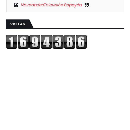
NovedadesTelevisión Popayán
VISITAS