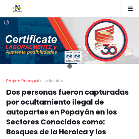
1 /1
Página Principal
Judiciales
Dos personas fueron capturadas
por ocultamiento ilegal de
autopartes en Popayán en los
Sectores Conocidos como:
Bosques de la Heroica y los