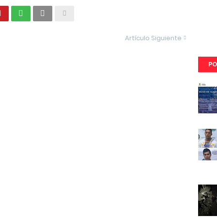
Artículo Siguiente
PO