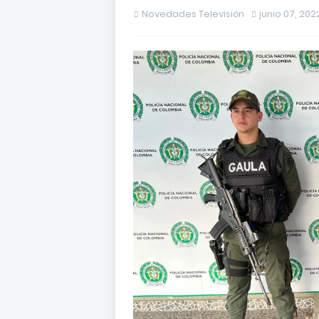
Novedades Televisión
junio 07, 202