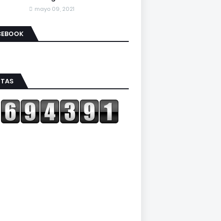
mayo 09, 2021
CEBOOK
ITAS