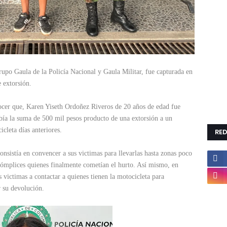
upo Gaula de la Policía Nacional y Gaula Militar, fue capturada en
 extorsión.
ocer que, Karen Yiseth Ordoñez Riveros de 20 años de edad fue
bía la suma de 500 mil pesos producto de una extorsión a un
cleta días anteriores.
RED
consistía en convencer a sus victimas para llevarlas hasta zonas poco
 cómplices quienes finalmente cometían el hurto. Así mismo, en
s victimas a contactar a quienes tienen la motocicleta para
 su devolución.