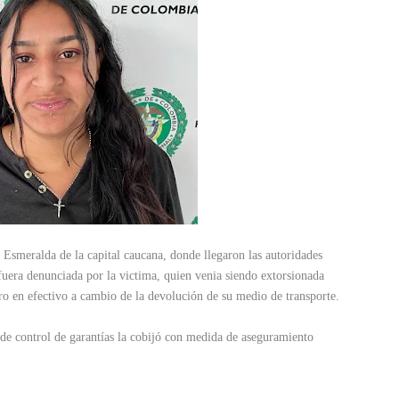
la Esmeralda de la capital caucana, donde llegaron las autoridades
 fuera denunciada por la victima, quien venia siendo extorsionada
ro en efectivo a cambio de la devolución de su medio de transporte.
 de control de garantías la cobijó con medida de aseguramiento