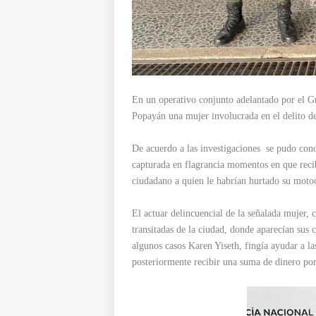
En un operativo conjunto adelantado por el Gr
Popayán una mujer involucrada en el delito de
De acuerdo a las investigaciones se pudo con
capturada en flagrancia momentos en que reci
ciudadano a quien le habrían hurtado su motoci
El actuar delincuencial de la señalada mujer, 
transitadas de la ciudad, donde aparecían sus
algunos casos Karen Yiseth, fingía ayudar a la
posteriormente recibir una suma de dinero por