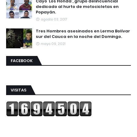
Cayó ‘Los Honda’, grupo delincuencial
dedicado al hurto de motocicletas en
Popayán.
agosto 03, 2017
Tres Hombres asesinados en Lerma Bolívar
sur del Cauca en la noche del Domingo.
mayo 09, 2021
FACEBOOK
VISITAS