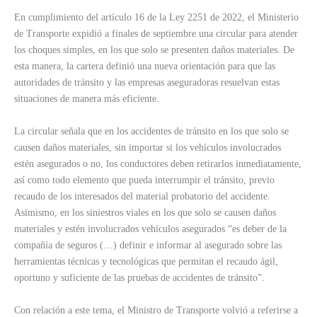
En cumplimiento del artículo 16 de la Ley 2251 de 2022, el Ministerio
de Transporte expidió a finales de septiembre una circular para atender
los choques simples, en los que solo se presenten daños materiales. De
esta manera, la cartera definió una nueva orientación para que las
autoridades de tránsito y las empresas aseguradoras resuelvan estas
situaciones de manera más eficiente.
La circular señala que en los accidentes de tránsito en los que solo se
causen daños materiales, sin importar si los vehículos involucrados
estén asegurados o no, los conductores deben retirarlos inmediatamente,
así como todo elemento que pueda interrumpir el tránsito, previo
recaudo de los interesados del material probatorio del accidente.
Asimismo, en los siniestros viales en los que solo se causen daños
materiales y estén involucrados vehículos asegurados “es deber de la
compañía de seguros (…) definir e informar al asegurado sobre las
herramientas técnicas y tecnológicas que permitan el recaudo ágil,
oportuno y suficiente de las pruebas de accidentes de tránsito”.
Con relación a este tema, el Ministro de Transporte volvió a referirse a