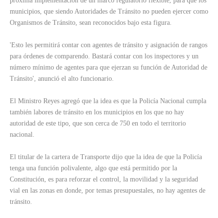
próxima implementación de un marco regulatorio flexible, para que los
municipios, que siendo Autoridades de Tránsito no pueden ejercer como
Organismos de Tránsito, sean reconocidos bajo esta figura.
'Esto les permitirá contar con agentes de tránsito y asignación de rangos
para órdenes de comparendo. Bastará contar con los inspectores y un
número mínimo de agentes para que ejerzan su función de Autoridad de
Tránsito', anunció el alto funcionario.
El Ministro Reyes agregó que la idea es que la Policía Nacional cumpla
también labores de tránsito en los municipios en los que no hay
autoridad de este tipo, que son cerca de 750 en todo el territorio
nacional.
El titular de la cartera de Transporte dijo que la idea de que la Policía
tenga una función polivalente, algo que está permitido por la
Constitución, es para reforzar el control, la movilidad y la seguridad
vial en las zonas en donde, por temas presupuestales, no hay agentes de
tránsito.