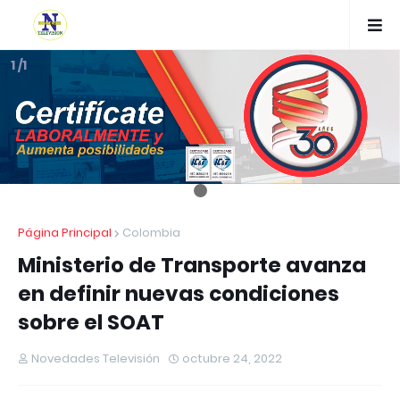
1 /1
Página Principal
Colombia
Ministerio de Transporte avanza
en definir nuevas condiciones
sobre el SOAT
Novedades Televisión
octubre 24, 2022