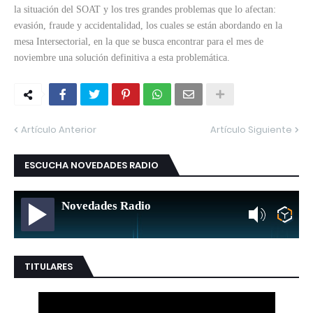
la situación del SOAT y los tres grandes problemas que lo afectan:
evasión, fraude y accidentalidad, los cuales se están abordando en la
mesa Intersectorial, en la que se busca encontrar para el mes de
noviembre una solución definitiva a esta problemática.
Artículo Anterior
Artículo Siguiente
ESCUCHA NOVEDADES RADIO
Novedades Radio
TITULARES