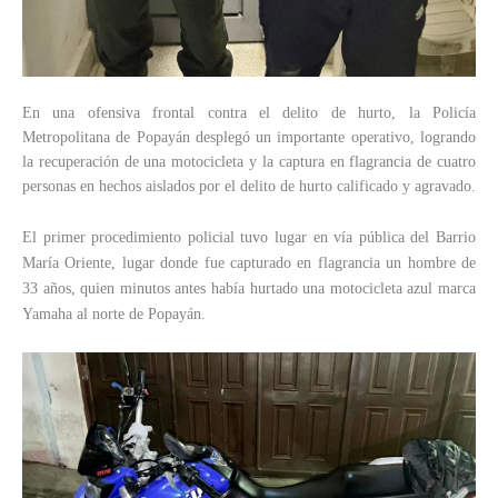
En una ofensiva frontal contra el delito de hurto, la Policía
Metropolitana de Popayán desplegó un importante operativo, logrando
la recuperación de una motocicleta y la captura en flagrancia de cuatro
personas en hechos aislados por el delito de hurto calificado y agravado.
El primer procedimiento policial tuvo lugar en vía pública del Barrio
María Oriente, lugar donde fue capturado en flagrancia un hombre de
33 años, quien minutos antes había hurtado una motocicleta azul marca
Yamaha al norte de Popayán.