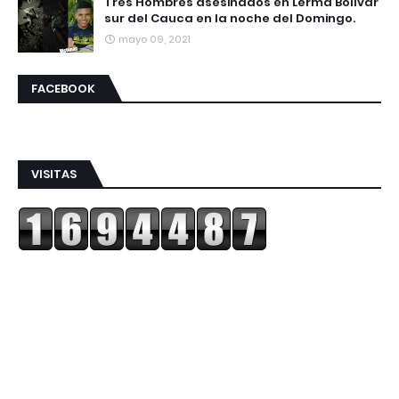
Tres Hombres asesinados en Lerma Bolívar
sur del Cauca en la noche del Domingo.
mayo 09, 2021
FACEBOOK
VISITAS