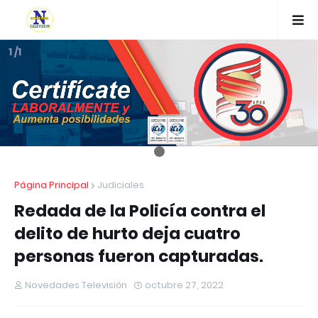
1 /1
Página Principal
Judiciales
Redada de la Policía contra el
delito de hurto deja cuatro
personas fueron capturadas.
Novedades Televisión
octubre 27, 2022