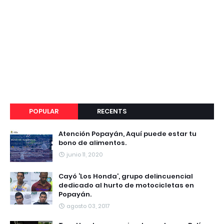
POPULAR
RECENTS
Atención Popayán, Aquí puede estar tu
bono de alimentos.
junio 11, 2020
Cayó ‘Los Honda’, grupo delincuencial
dedicado al hurto de motocicletas en
Popayán.
agosto 03, 2017