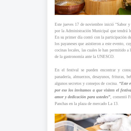
Este jueves 17 de noviembre inició “Sabor y 
por la Administración Municipal que tendrá l
En su primer día contó con la participación de
los payaneses que asistieron a este evento, cu
cocinas locales, las cuales le han permitido a
de la gastronomía ante la UNESCO.
En el festival se pueden encontrar y consu
panadería, almuerzos, desayunos, frituras, be
algunos secretos y consejos de cocina.
“Este e
por eso los invitamos a que visiten el fest
amor y dedicación para ustedes”
, comentó Fr
Panchas en la plaza de mercado La 13.