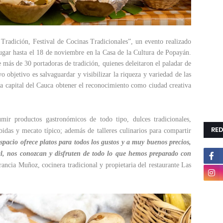
Tradición, Festival de Cocinas Tradicionales”, un evento realizado
ugar hasta el 18 de noviembre en la Casa de la Cultura de Popayán.
 más de 30 portadoras de tradición, quienes deleitaron el paladar de
yo objetivo es salvaguardar y visibilizar la riqueza y variedad de las
 la capital del Cauca obtener el reconocimiento como ciudad creativa
mir productos gastronómicos de todo tipo, dulces tradicionales,
RED
bidas y mecato típico; además de talleres culinarios para compartir
spacio ofrece platos para todos los gustos y a muy buenos precios,
ival, nos conozcan y disfruten de todo lo que hemos preparado con
ancia Muñoz, cocinera tradicional y propietaria del restaurante Las