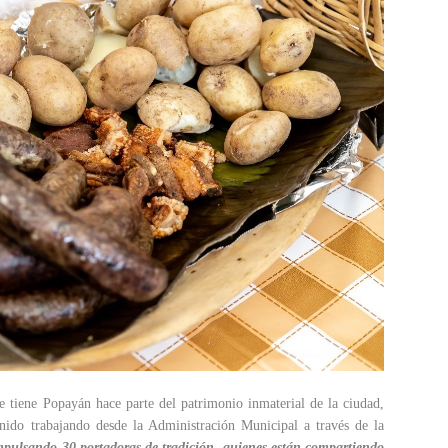
 tiene Popayán hace parte del patrimonio inmaterial de la ciudad,
enido trabajando desde la Administración Municipal a través de la
pulsando 30 portadoras de tradición, quienes están compartiendo