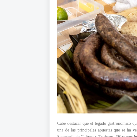
Cabe destacar que el legado gastronómico que
una de las principales apuestas que se ha v
Secretaría de Cultura y Turismo.
“Estamos im