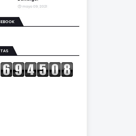
mayo 09, 2021
CEBOOK
ITAS