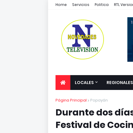
Home
Servicios
Politica
RTL Versio
1
LOCALES
REGIONALES
Página Principal
Popayán
Durante dos días
Festival de Coci