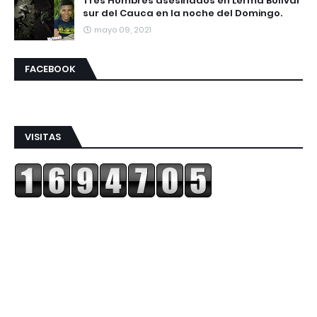
Tres Hombres asesinados en Lerma Bolívar
sur del Cauca en la noche del Domingo.
mayo 09, 2021
FACEBOOK
VISITAS