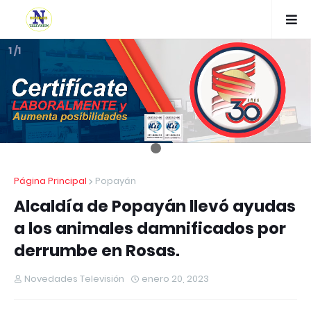
1 /1
Página Principal
Popayán
Alcaldía de Popayán llevó ayudas
a los animales damnificados por
derrumbe en Rosas.
Novedades Televisión
enero 20, 2023