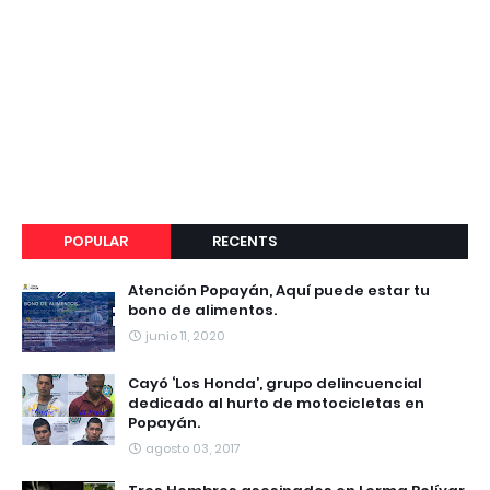
POPULAR
RECENTS
Atención Popayán, Aquí puede estar tu
bono de alimentos.
junio 11, 2020
Cayó ‘Los Honda’, grupo delincuencial
dedicado al hurto de motocicletas en
Popayán.
agosto 03, 2017