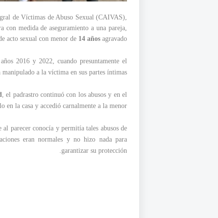
ntegral de Víctimas de Abuso Sexual (CAIVAS),
ra con medida de aseguramiento a una pareja,
o de acto sexual con menor de
14 años
agravado.
s años 2016 y 2022, cuando presuntamente el
 manipulado a la víctima en sus partes íntimas.
d
, el padrastro continuó con los abusos y en el
o en la casa y accedió carnalmente a la menor.
e al parecer conocía y permitía tales abusos de
tuaciones eran normales y no hizo nada para
garantizar su protección.