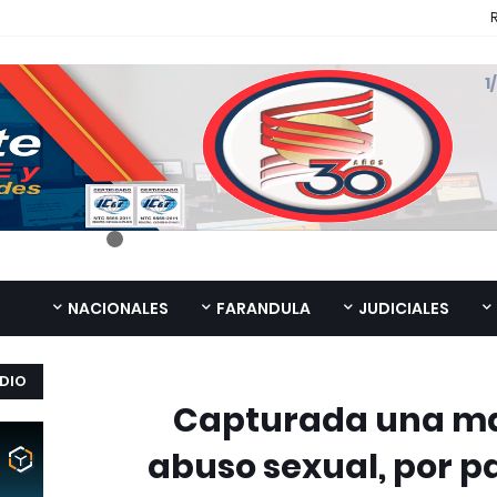
NACIONALES
FARANDULA
JUDICIALES
DIO
Capturada una ma
abuso sexual, por pa