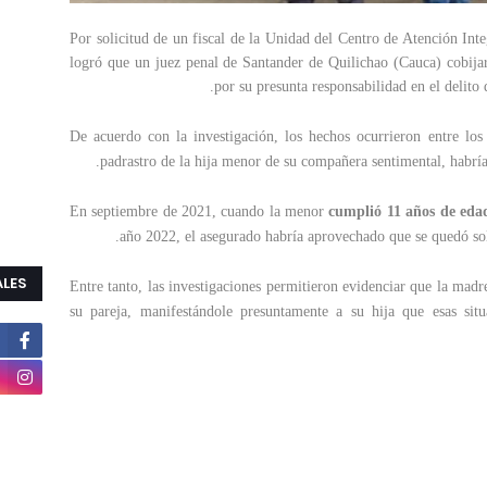
Por solicitud de un fiscal de la Unidad del Centro de Atención I
logró que un juez penal de Santander de Quilichao (Cauca) cobija
por su presunta responsabilidad en el delit
De acuerdo con la investigación, los hechos ocurrieron entre lo
padrastro de la hija menor de su compañera sentimental, habría
En septiembre de 2021, cuando la menor
cumplió 11 años de eda
año 2022, el asegurado habría aprovechado que se quedó sol
ALES
Entre tanto, las investigaciones permitieron evidenciar que la madr
su pareja, manifestándole presuntamente a su hija que esas si