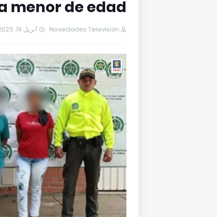
ja menor de edad.
أبريل 19, 2023
Novedades Televisión