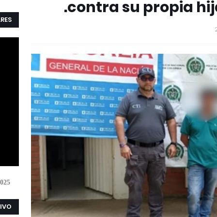
contra su propia hi
ARES
025
VIVO