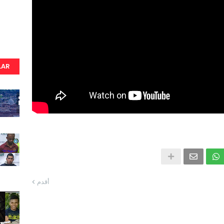
LAR
أقدم