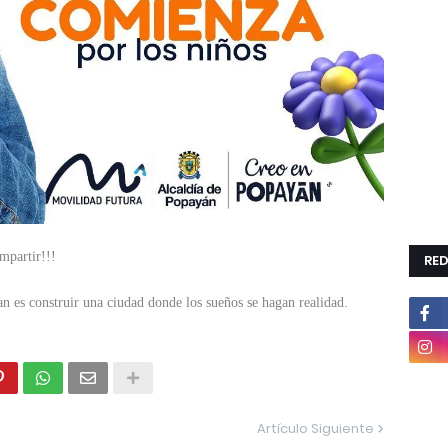
ompartir!!!
RED
es construir una ciudad donde los sueños se hagan realidad.
Artículo Siguiente