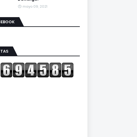
mayo 09, 2021
CEBOOK
ITAS