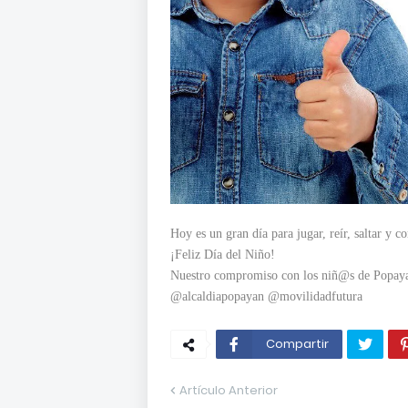
Hoy es un gran día para jugar, reír, saltar y c
¡Feliz Día del Niño!
Nuestro compromiso con los niñ@s de Popayan 
@alcaldiapopayan @movilidadfutura
Compartir
Artículo Anterior