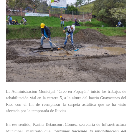
La Administración Municipal "Creo en Popayán" inició los trabajos de
rehabilitación vial en la carrera 5, a la altura del barrio Guayacanes del
Río, con el fin de reemplazar la carpeta asfáltica que se ha visto
afectada por la temporada de lluvias.
En ese sentido, Karina Betancourt Gómez, secretaria de Infraestructura
Municipal, manifestó que:
"estamos haciendo la rehabilitación del