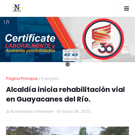
1 /1
Página Principal
Popayán
Alcaldía inicia rehabilitación vial
en Guayacanes del Río.
Novedades Televisión
mayo 28, 2023