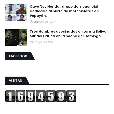
Cayó ‘Los Honda’, grupo delincuencial
dedicado al hurto de motocicletas en
Popayán.
agosto 03, 2017
Tres Hombres asesinados en Lerma Bolívar
sur del Cauca en la noche del Domingo.
mayo 09, 2021
FACEBOOK
VISITAS