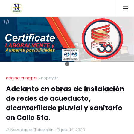
1 /1
Página Principal
Popayán
Adelanto en obras de instalación
de redes de acueducto,
alcantarillado pluvial y sanitario
en Calle 5ta.
Novedades Televisión
julio 14, 2023