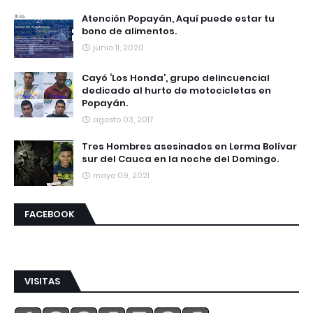
Atención Popayán, Aquí puede estar tu
bono de alimentos.
junio 11, 2020
Cayó ‘Los Honda’, grupo delincuencial
dedicado al hurto de motocicletas en
Popayán.
agosto 03, 2017
Tres Hombres asesinados en Lerma Bolívar
sur del Cauca en la noche del Domingo.
mayo 09, 2021
FACEBOOK
VISITAS