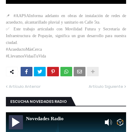
📌 #AAPSAInforma adelanto en obras de instalación de redes de
acueducto, alcantarillado pluvial y sanitario en Calle 5ta.
✅ Este trabajo articulado con Movilidad Futura y Secretaría de
Infraestructura de Popayán, significa un gran desarrollo para nuestra
ciudad.
#AcueductoMásCerca
#LlevamosVidaaTuVida
Artículo Anterior
Artículo Siguiente
ESCUCHA NOVEDADES RADIO
Novedades Radio