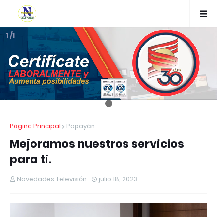
1 /1
Página Principal
Popayán
Mejoramos nuestros servicios
para ti.
Novedades Televisión
julio 18, 2023