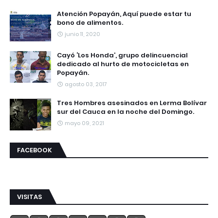
Atención Popayán, Aquí puede estar tu
bono de alimentos.
junio 11, 2020
Cayó ‘Los Honda’, grupo delincuencial
dedicado al hurto de motocicletas en
Popayán.
agosto 03, 2017
Tres Hombres asesinados en Lerma Bolívar
sur del Cauca en la noche del Domingo.
mayo 09, 2021
FACEBOOK
VISITAS