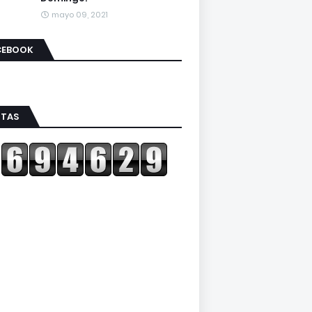
mayo 09, 2021
CEBOOK
ITAS