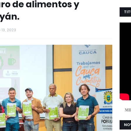
ro de alimentos y
TIT
yán.
13, 2023
MI
NOV