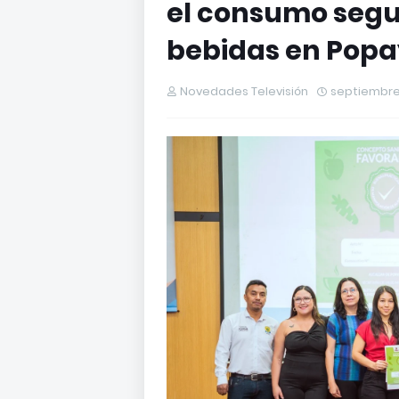
el consumo segu
bebidas en Popa
Novedades Televisión
septiembre 