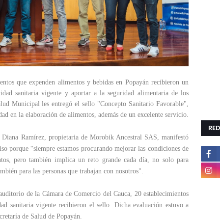
mientos que expenden alimentos y bebidas en Popayán recibieron un
dad sanitaria vigente y aportar a la seguridad alimentaria de los
alud Municipal les entregó el sello "Concepto Sanitario Favorable",
idad en la elaboración de alimentos, además de un excelente servicio.
RED
, Diana Ramírez, propietaria de Morobik Ancestral SAS, manifestó
iso porque “siempre estamos procurando mejorar las condiciones de
tos, pero también implica un reto grande cada día, no solo para
ambién para las personas que trabajan con nosotros".
l auditorio de la Cámara de Comercio del Cauca, 20 establecimientos
 sanitaria vigente recibieron el sello. Dicha evaluación estuvo a
ecretaría de Salud de Popayán.