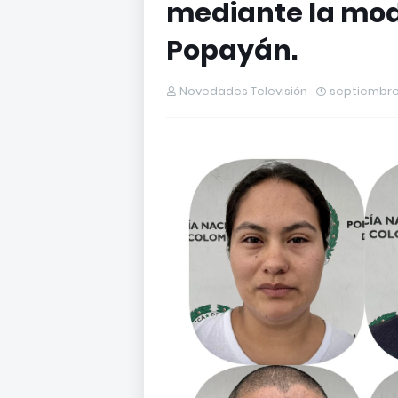
mediante la mod
Popayán.
Novedades Televisión
septiembre