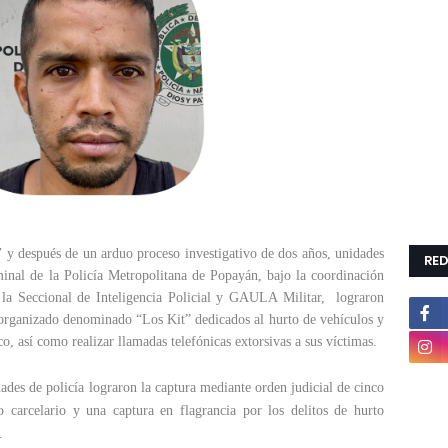
y después de un arduo proceso investigativo de dos años, unidades
RED
iminal de la Policía Metropolitana de Popayán, bajo la coordinación
 la Seccional de Inteligencia Policial y GAULA Militar, lograron
organizado denominado “Los Kit” dedicados al hurto de vehículos y
o, así como realizar llamadas telefónicas extorsivas a sus víctimas.
dades de policía lograron la captura mediante orden judicial de cinco
o carcelario y una captura en flagrancia por los delitos de hurto
.