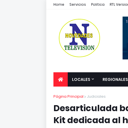
Home
Servicios
Politica
RTL Versio
1
LOCALES
REGIONALES
Página Principal
Judiciales
Desarticulada b
Kit dedicada al 