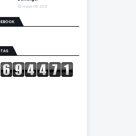
mayo 09, 2021
CEBOOK
ITAS