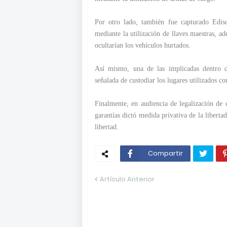
Por otro lado, también fue capturado Edis
mediante la utilización de llaves maestras, a
ocultarían los vehículos hurtados.
Así mismo, una de las implicadas dentro d
señalada de custodiar los lugares utilizados c
Finalmente, en audiencia de legalización de 
garantías dictó medida privativa de la liberta
libertad.
Compartir
Artículo Anterior