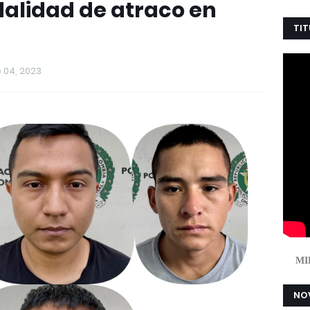
alidad de atraco en
TIT
 04, 2023
MI
NOV