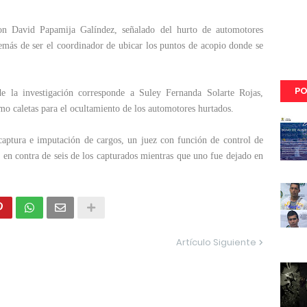
on David Papamija Galíndez, señalado del hurto de automotores
demás de ser el coordinador de ubicar los puntos de acopio donde se
PO
e la investigación corresponde a Suley Fernanda Solarte Rojas,
omo caletas para el ocultamiento de los automotores hurtados.
captura e imputación de cargos, un juez con función de control de
d en contra de seis de los capturados mientras que uno fue dejado en
Artículo Siguiente