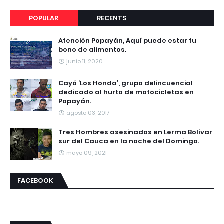
POPULAR
RECENTS
Atención Popayán, Aquí puede estar tu
bono de alimentos.
junio 11, 2020
Cayó ‘Los Honda’, grupo delincuencial
dedicado al hurto de motocicletas en
Popayán.
agosto 03, 2017
Tres Hombres asesinados en Lerma Bolívar
sur del Cauca en la noche del Domingo.
mayo 09, 2021
FACEBOOK