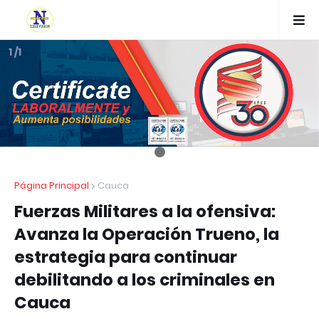
1 /1
Página Principal
Cauca
Fuerzas Militares a la ofensiva:
Avanza la Operación Trueno, la
estrategia para continuar
debilitando a los criminales en
Cauca