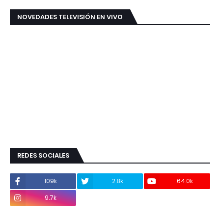
NOVEDADES TELEVISIÓN EN VIVO
REDES SOCIALES
109k
2.8k
64.0k
9.7k