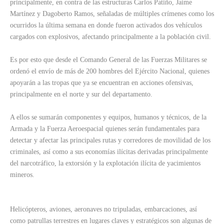
principalmente, en contra de las estructuras Carlos Patiño, Jaime
Martínez y Dagoberto Ramos, señaladas de múltiples crímenes como los
ocurridos la última semana en donde fueron activados dos vehículos
cargados con explosivos, afectando principalmente a la población civil.
Es por esto que desde el Comando General de las Fuerzas Militares se
ordenó el envío de más de 200 hombres del Ejército Nacional, quienes
apoyarán a las tropas que ya se encuentran en acciones ofensivas,
principalmente en el norte y sur del departamento.
A ellos se sumarán componentes y equipos, humanos y técnicos, de la
Armada y la Fuerza Aeroespacial quienes serán fundamentales para
detectar y afectar las principales rutas y corredores de movilidad de los
criminales, así como a sus economías ilícitas derivadas principalmente
del narcotráfico, la extorsión y la explotación ilícita de yacimientos
mineros.
Helicópteros, aviones, aeronaves no tripuladas, embarcaciones, así
como patrullas terrestres en lugares claves y estratégicos son algunas de