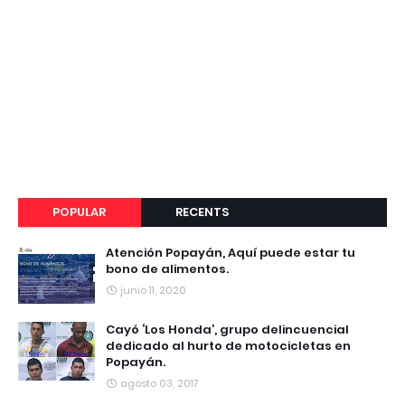
POPULAR
RECENTS
Atención Popayán, Aquí puede estar tu
bono de alimentos.
junio 11, 2020
Cayó ‘Los Honda’, grupo delincuencial
dedicado al hurto de motocicletas en
Popayán.
agosto 03, 2017