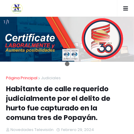
1 /1
Página Principal
Judiciales
Habitante de calle requerido
judicialmente por el delito de
hurto fue capturado en la
comuna tres de Popayán.
Novedades Televisión
febrero 29, 2024